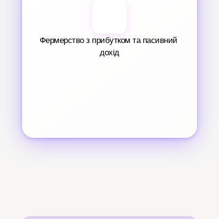
Фермерство з прибутком та пасивний 
дохід