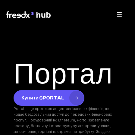
Портал
Купити $PORTAL
Portal — це протокол децентралізованих фінансів, що 
надає бездозвільний доступ до передових фінансових 
послуг. Побудований на Ethereum, Portal забезпечує 
прозору, безпечну інфраструктуру для кредитування, 
запозичення, торгівлі та отримання прибутку. Завдяки 