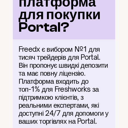
платформа 
для покупки 
Portal?
Freedx є вибором №1 для 
тисяч трейдерів для Portal. 
Він пропонує швидкі депозити 
та має повну ліцензію. 
Платформа входить до 
топ-1% для Freshworks за 
підтримкою клієнтів, з 
реальними експертами, які 
доступні 24/7 для допомоги у 
ваших торгівлях на Portal.