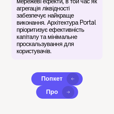
мережеві ефекти, в той час як 
агрегація ліквідності 
забезпечує найкраще 
виконання. Архітектура Portal 
пріоритизує ефективність 
капіталу та мінімальне 
проскальзування для 
користувачів.
Попкет
Про