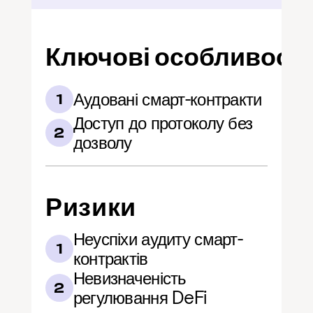
Ключові особливості
Аудовані смарт-контракти
1
Доступ до протоколу без 
2
дозволу
Ризики
Неуспіхи аудиту смарт-
1
контрактів
Невизначеність 
2
регулювання DeFi