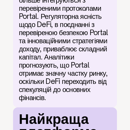
більше інтегруються з 
перевіреними протоколами 
Portal. Регуляторна ясність 
щодо DeFi, в поєднанні з 
перевіреною безпекою Portal 
та інноваційними стратегіями 
доходу, приваблює складний 
капітал. Аналітики 
прогнозують, що Portal 
отримає значну частку ринку, 
оскільки DeFi переходить від 
спекуляцій до основних 
фінансів.
Найкраща 