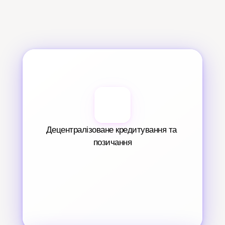
Децентралізоване кредитування та 
позичання