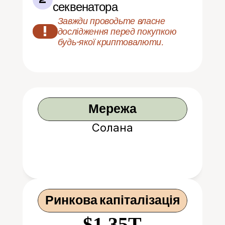
секвенатора
Завжди проводьте власне 
!
дослідження перед покупкою 
будь-якої криптовалюти.
Мережа
Солана
Ринкова капіталізація
$1.35T