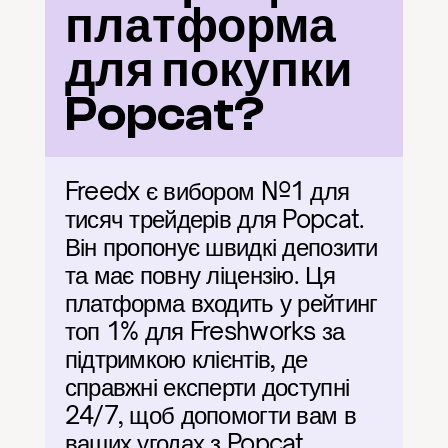
платформа 
для покупки 
Popcat?
Freedx є вибором №1 для 
тисяч трейдерів для Popcat. 
Він пропонує швидкі депозити 
та має повну ліцензію. Ця 
платформа входить у рейтинг 
топ 1% для Freshworks за 
підтримкою клієнтів, де 
справжні експерти доступні 
24/7, щоб допомогти вам в 
ваших угодах з Popcat.