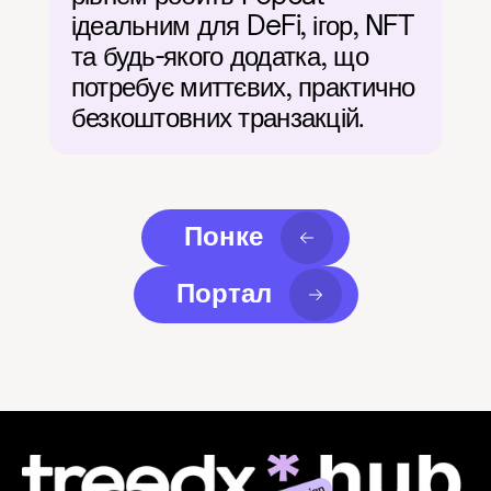
ідеальним для DeFi, ігор, NFT 
та будь-якого додатка, що 
потребує миттєвих, практично 
безкоштовних транзакцій.
Понке
Портал