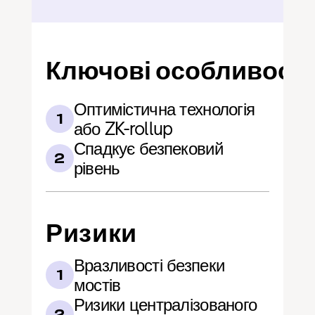
Ключові особливості
Оптимістична технологія 
1
або ZK-rollup
Спадкує безпековий 
2
рівень
Ризики
Вразливості безпеки 
1
мостів
Ризики централізованого 
2