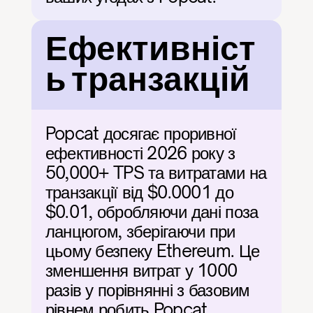
Ефективніст
ь транзакцій
Popcat досягає проривної 
ефективності 2026 року з 
50,000+ TPS та витратами на 
транзакції від $0.0001 до 
$0.01, обробляючи дані поза 
ланцюгом, зберігаючи при 
цьому безпеку Ethereum. Це 
зменшення витрат у 1000 
разів у порівнянні з базовим 
рівнем робить Popcat 