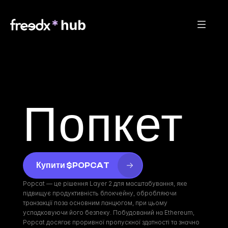
Попкет
Купити $POPCAT
Popcat — це рішення Layer 2 для масштабування, яке 
підвищує продуктивність блокчейну, обробляючи 
транзакції поза основним ланцюгом, при цьому 
успадковуючи його безпеку. Побудований на Ethereum, 
Popcat досягає проривної пропускної здатності та значно 