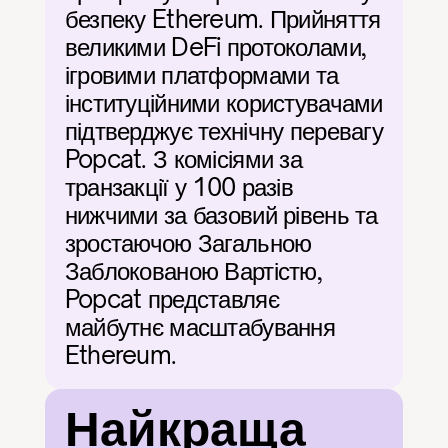
безпеку Ethereum. Прийняття 
великими DeFi протоколами, 
ігровими платформами та 
інституційними користувачами 
підтверджує технічну перевагу 
Popcat. З комісіями за 
транзакції у 100 разів 
нижчими за базовий рівень та 
зростаючою Загальною 
Заблокованою Вартістю, 
Popcat представляє 
майбутнє масштабування 
Ethereum.
Найкраща 