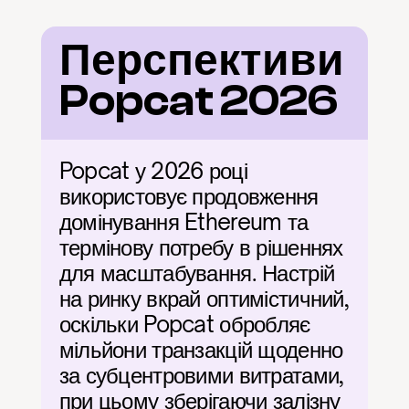
Перспективи 
Popcat 2026
Popcat у 2026 році 
використовує продовження 
домінування Ethereum та 
термінову потребу в рішеннях 
для масштабування. Настрій 
на ринку вкрай оптимістичний, 
оскільки Popcat обробляє 
мільйони транзакцій щоденно 
за субцентровими витратами, 
при цьому зберігаючи залізну 