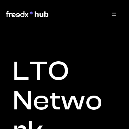
LTO 
Netwo