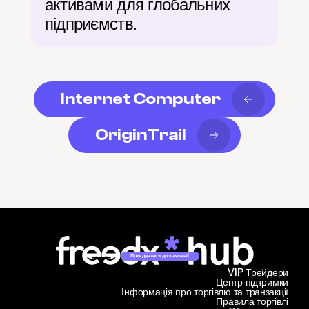
активами для глобальних 
підприємств.
Internet Computer
OriginTrail
Приєднатися до кампанії
VIP Трейдери
Центр підтримки
Інформація про торгівлю та транзакції
Правила торгівлі