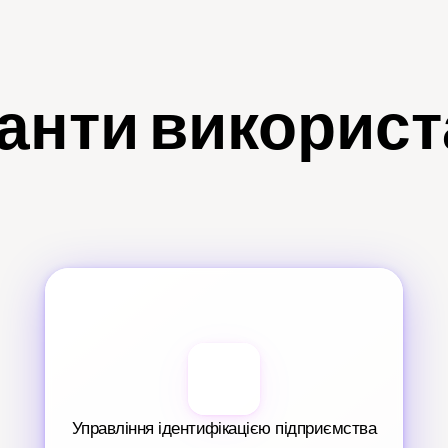
анти викорис
Управління ідентифікацією підприємства