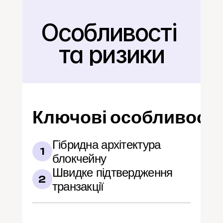
Особливості 
Назад
та ризики
Ключові особливості
Гібридна архітектура 
1
блокчейну
Швидке підтвердження 
2
транзакції