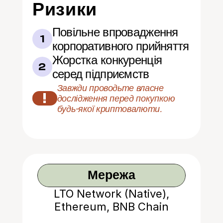
Ризики
Повільне впровадження 
1
корпоративного прийняття
Жорстка конкуренція 
2
серед підприємств
Завжди проводьте власне 
!
дослідження перед покупкою 
будь-якої криптовалюти.
Мережа
LTO Network (Native),
Ethereum, BNB Chain