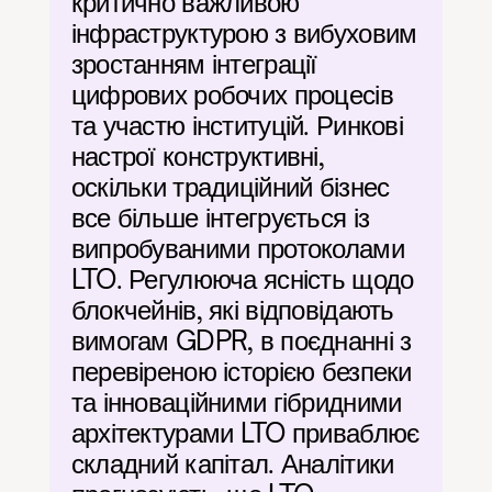
критично важливою 
інфраструктурою з вибуховим 
зростанням інтеграції 
цифрових робочих процесів 
та участю інституцій. Ринкові 
настрої конструктивні, 
оскільки традиційний бізнес 
все більше інтегрується із 
випробуваними протоколами 
LTO. Регулююча ясність щодо 
блокчейнів, які відповідають 
вимогам GDPR, в поєднанні з 
перевіреною історією безпеки 
та інноваційними гібридними 
архітектурами LTO приваблює 
складний капітал. Аналітики 