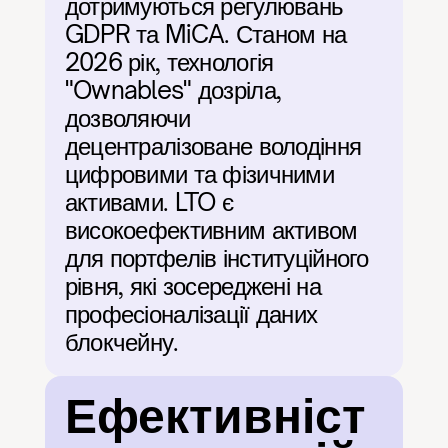
дотримуються регулювань 
GDPR та MiCA. Станом на 
2026 рік, технологія 
"Ownables" дозріла, 
дозволяючи 
децентралізоване володіння 
цифровими та фізичними 
активами. LTO є 
високоефективним активом 
для портфелів інституційного 
рівня, які зосереджені на 
професіоналізації даних 
блокчейну.
Ефективніст