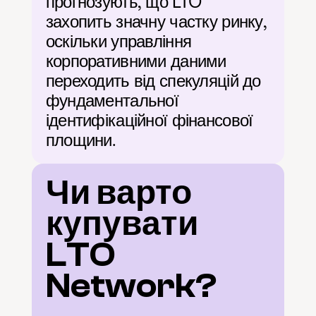
прогнозують, що LTO 
захопить значну частку ринку, 
оскільки управління 
корпоративними даними 
переходить від спекуляцій до 
фундаментальної 
ідентифікаційної фінансової 
площини.
Чи варто 
купувати 
LTO 
Network?