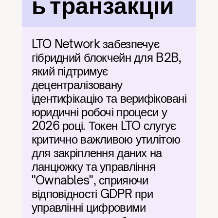
ь транзакцій
LTO Network забезпечує 
гібридний блокчейн для B2B, 
який підтримує 
децентралізовану 
ідентифікацію та верифіковані 
юридичні робочі процеси у 
2026 році. Токен LTO слугує 
критично важливою утилітою 
для закріплення даних на 
ланцюжку та управління 
"Ownables", сприяючи 
відповідності GDPR при 
управлінні цифровими 