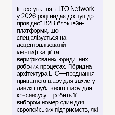
Інвестування в LTO Network 
у 2026 році надає доступ до 
провідної B2B блокчейн-
платформи, що 
спеціалізується на 
децентралізованій 
ідентифікації та 
верифікованих юридичних 
робочих процесах. Гібридна 
архітектура LTO—поєднання 
приватного шару для захисту 
даних і публічного шару для 
консенсусу—робить її 
вибором номер один для 
європейських підприємств, які 