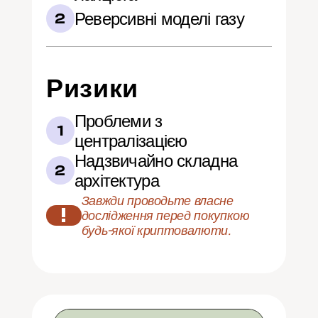
Реверсивні моделі газу
2
Ризики
Проблеми з 
1
централізацією
Надзвичайно складна 
2
архітектура
Завжди проводьте власне 
!
дослідження перед покупкою 
будь-якої криптовалюти.