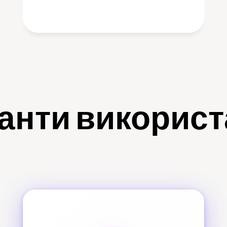
анти викорис