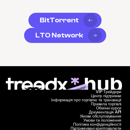
BitTorrent
LTO Network
VIP Трейдери
Центр підтримки
Інформація про торгівлю та транзакції
Правила торгівлі
Обмінні курси
Документація API
Умови обслуговування
Умови та положення
Політика конфіденційності
Підтримувані криптовалюти