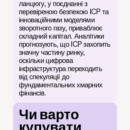
ланцюгу, у поєднанні з 
перевіреною безпекою ICP та 
інноваційними моделями 
зворотного газу, приваблює 
складний капітал. Аналітики 
прогнозують, що ICP захопить 
значну частину ринку, 
оскільки цифрова 
інфраструктура переходить 
від спекуляції до 
фундаментальних хмарних 
фінансів.
Чи варто 
купувати 