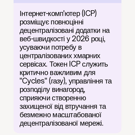
Інтернет-комп'ютер (ICP) 
розміщує повноцінні 
децентралізовані додатки на 
веб-швидкості у 2026 році, 
усуваючи потребу в 
централізованих хмарних 
сервісах. Токен ICP служить 
критично важливим для 
"Cycles" (газу), управління та 
розподілу винагород, 
сприяючи створенню 
захищеної від втручання та 
безмежно масштабованої 
децентралізованої мережі.