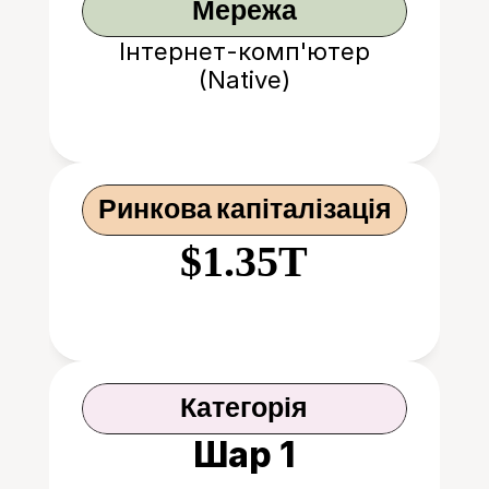
Мережа
Інтернет-комп'ютер
(Native)
Ринкова капіталізація
$1.35T
Категорія
Шар 1