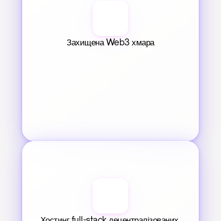
Захищена Web3 хмара
Хостинг full-stack децентралізованих 