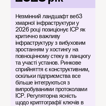
Незмінний ландшафт веб3 
хмарної інфраструктури у 
2026 році позиціонує ICP як 
критично важливу 
інфраструктуру з вибуховим 
зростанням у хостингу на 
повноцінному стеку в ланцюгу 
та участі установ. Ринкове 
сприйняття є конструктивним, 
оскільки підприємства все 
більше інтегруються з 
випробуваними протоколами 
ICP. Регуляторна ясність 
щодо криптографії ключів в 