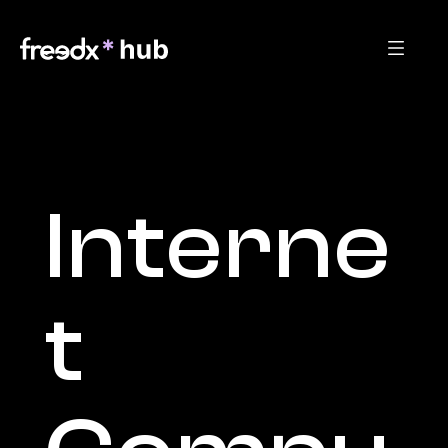
Interne
t 