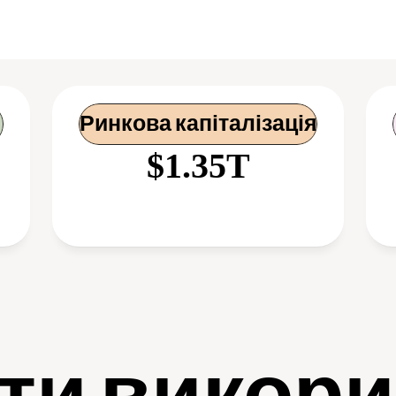
Ринкова капіталізація
$1.35T