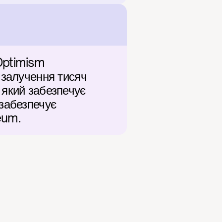
Optimism 
 залучення тисяч 
який забезпечує 
забезпечує 
eum.