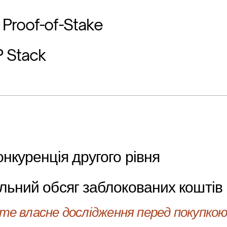
Proof-of-Stake
P Stack
онкуренція другого рівня
льний обсяг заблокованих коштів
е власне дослідження перед покупкою 