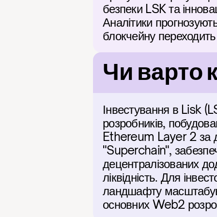
безпеки LSK та іннова
Аналітики прогнозують,
блокчейну переходить 
Чи варто 
Інвестування в Lisk (L
розробників, побудован
Ethereum Layer 2 за д
"Superchain", забезпе
децентралізованих дода
ліквідність. Для інве
ландшафту масштабува
основних Web2 розроб