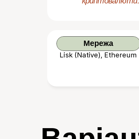
криптовалюти.
Мережа
Lisk (Native), Ethereum