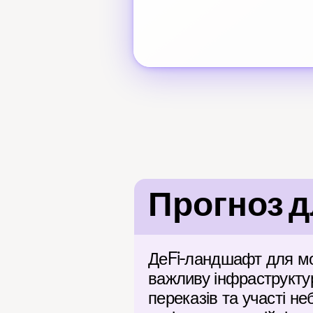
Прогноз д
ДеFi-ландшафт для моб
важливу інфраструкту
переказів та участі не