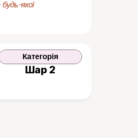
будь-якої 
Категорія
Шар 2