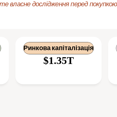
е власне дослідження перед покупкою 
Ринкова капіталізація
$1.35T