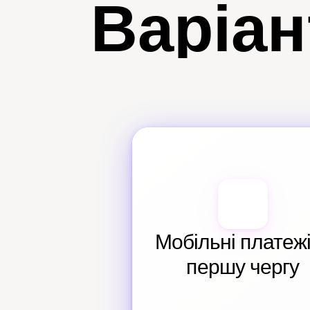
Варіан
Мобільні платежі 
першу чергу