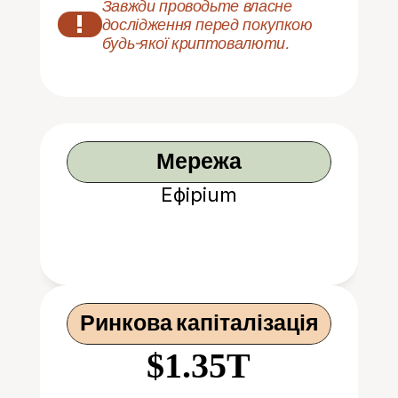
Завжди проводьте власне 
!
дослідження перед покупкою 
будь-якої криптовалюти.
Мережа
Ефірium
Ринкова капіталізація
$1.35T