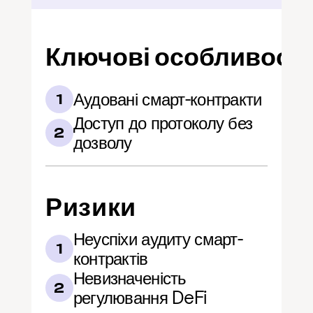
Ключові особливості
Аудовані смарт-контракти
1
Доступ до протоколу без 
2
дозволу
Ризики
Неуспіхи аудиту смарт-
1
контрактів
Невизначеність 
2
регулювання DeFi