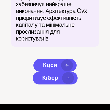
забезпечує найкраще 
виконання. Архітектура Cvx 
пріоритизує ефективність 
капіталу та мінімальне 
прослизання для 
користувачів.
Кцси
Кібер