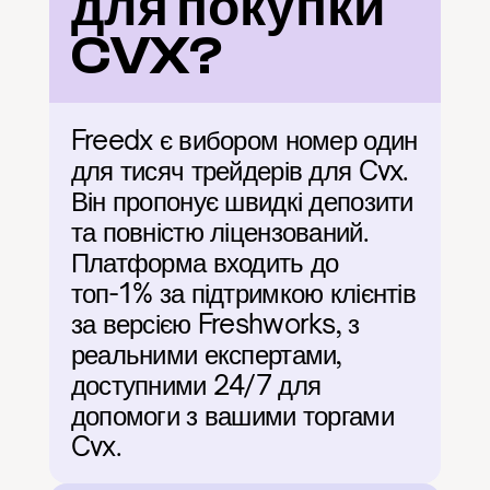
для покупки 
CVX?
Freedx є вибором номер один 
для тисяч трейдерів для Cvx. 
Він пропонує швидкі депозити 
та повністю ліцензований. 
Платформа входить до 
топ-1% за підтримкою клієнтів 
за версією Freshworks, з 
реальними експертами, 
доступними 24/7 для 
допомоги з вашими торгами 
Cvx.