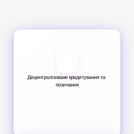
Децентралізоване кредитування та 
позичання