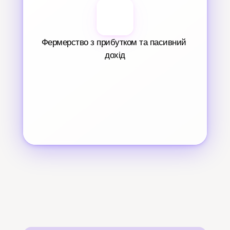
Фермерство з прибутком та пасивний 
дохід