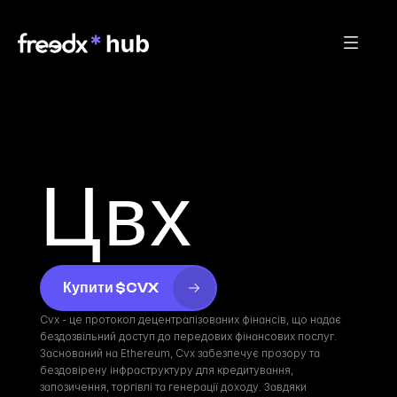
Цвх
Купити $CVX
Cvx - це протокол децентралізованих фінансів, що надає 
бездозвільний доступ до передових фінансових послуг. 
Заснований на Ethereum, Cvx забезпечує прозору та 
бездовірену інфраструктуру для кредитування, 
запозичення, торгівлі та генерації доходу. Завдяки 