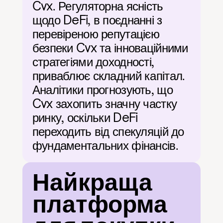
Cvx. Регуляторна ясність 
щодо DeFi, в поєднанні з 
перевіреною репутацією 
безпеки Cvx та інноваційними 
стратегіями доходності, 
приваблює складний капітал. 
Аналітики прогнозують, що 
Cvx захопить значну частку 
ринку, оскільки DeFi 
переходить від спекуляцій до 
фундаментальних фінансів.
Найкраща 
платформа 