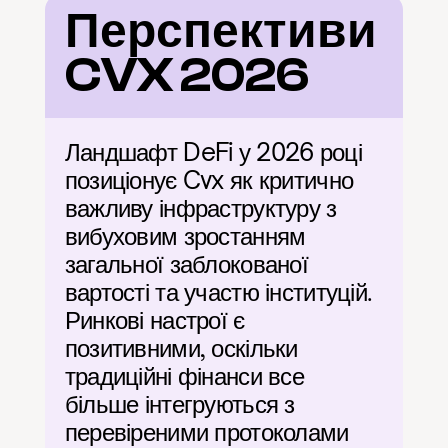
Перспективи 
CVX 2026
Ландшафт DeFi у 2026 році 
позиціонує Cvx як критично 
важливу інфраструктуру з 
вибуховим зростанням 
загальної заблокованої 
вартості та участю інституцій. 
Ринкові настрої є 
позитивними, оскільки 
традиційні фінанси все 
більше інтегруються з 
перевіреними протоколами 