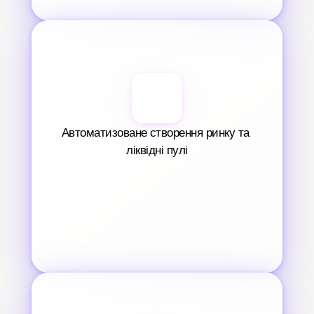
Автоматизоване створення ринку та 
ліквідні пулі