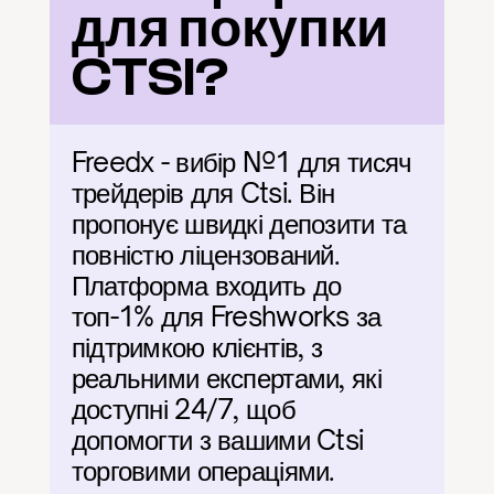
для покупки 
CTSI?
Freedx - вибір №1 для тисяч 
трейдерів для Ctsi. Він 
пропонує швидкі депозити та 
повністю ліцензований. 
Платформа входить до 
топ-1% для Freshworks за 
підтримкою клієнтів, з 
реальними експертами, які 
доступні 24/7, щоб 
допомогти з вашими Ctsi 
торговими операціями.