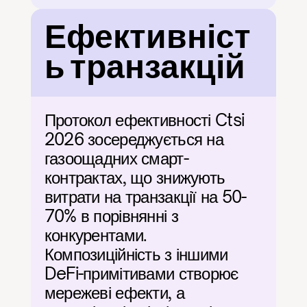
Ефективніст
ь транзакцій
Протокол ефективності Ctsi 
2026 зосереджується на 
газоощадних смарт-
контрактах, що знижують 
витрати на транзакції на 50-
70% в порівнянні з 
конкурентами. 
Композиційність з іншими 
DeFi-примітивами створює 
мережеві ефекти, а 