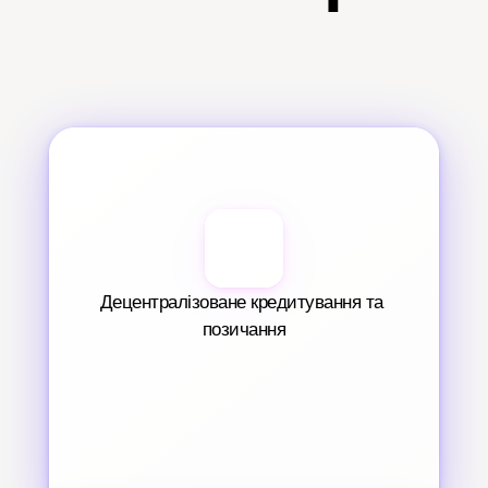
Децентралізоване кредитування та 
позичання