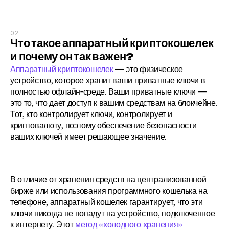
02
Что такое аппаратный криптокошелек 
и почему он так важен?
Аппаратный криптокошелек
 — это физическое 
устройство, которое хранит ваши приватные ключи в 
полностью офлайн-среде. Ваши приватные ключи — 
это то, что дает доступ к вашим средствам на блокчейне. 
Тот, кто контролирует ключи, контролирует и 
криптовалюту, поэтому обеспечение безопасности 
ваших ключей имеет решающее значение.
В отличие от хранения средств на централизованной 
бирже или использования программного кошелька на 
телефоне, аппаратный кошелек гарантирует, что эти 
ключи никогда не попадут на устройство, подключенное 
к интернету. Этот 
метод «холодного хранения»