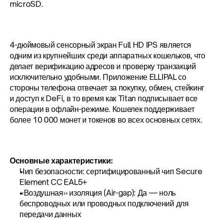
microSD.
4-дюймовый сенсорный экран Full HD IPS является 
одним из крупнейших среди аппаратных кошельков, что 
делает верификацию адресов и проверку транзакций 
исключительно удобными. Приложение ELLIPAL со 
стороны телефона отвечает за покупку, обмен, стейкинг 
и доступ к DeFi, в то время как Titan подписывает все 
операции в офлайн-режиме. Кошелек поддерживает 
более 10 000 монет и токенов во всех основных сетях.
Основные характеристики:
Чип безопасности: сертифицированный чип Secure 
Element CC EAL5+
«Воздушная» изоляция (Air-gap): Да — ноль 
беспроводных или проводных подключений для 
передачи данных