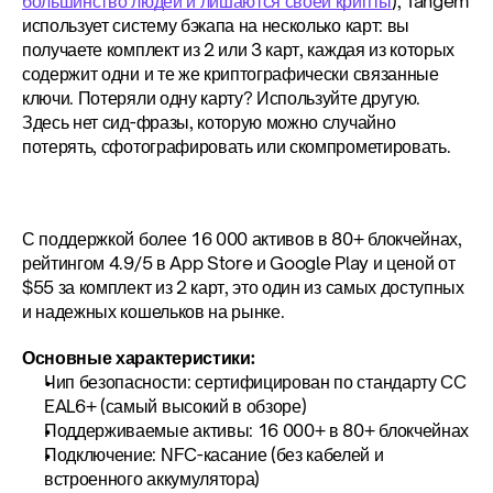
большинство людей и лишаются своей крипты
), Tangem 
использует систему бэкапа на несколько карт: вы 
получаете комплект из 2 или 3 карт, каждая из которых 
содержит одни и те же криптографически связанные 
ключи. Потеряли одну карту? Используйте другую. 
Здесь нет сид-фразы, которую можно случайно 
потерять, сфотографировать или скомпрометировать.
С поддержкой более 16 000 активов в 80+ блокчейнах, 
рейтингом 4.9/5 в App Store и Google Play и ценой от 
$55 за комплект из 2 карт, это один из самых доступных 
и надежных кошельков на рынке.
Основные характеристики:
Чип безопасности: сертифицирован по стандарту CC 
EAL6+ (самый высокий в обзоре)
Поддерживаемые активы: 16 000+ в 80+ блокчейнах
Подключение: NFC-касание (без кабелей и 
встроенного аккумулятора)