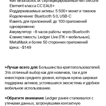
Чип безопасности: сертифицированный чип Secure 
Element класса CC EAL5+
Поддерживаемые активы: 5 500+ монет и токенов
Подключение: Bluetooth 5.0, USB-C
Память для приложений: до 100 приложений 
одновременно
Аккумулятор: ~8 часов работы через Bluetooth
Совместимость: Ledger Live (ПК + мобильные), 
MetaMask и более 50 сторонних приложений
Цена: ~$149
>Лучше всего для:
 Большинства криптопользователей. 
Это отличный выбор как для новичков, так и для 
инвесторов среднего уровня, которым нужна широкая 
поддержка активов, устоявшаяся экосистема и удобное 
мобильное использование.
>Обратите внимание:
 Ledger ранее сталкивался с 
утечками данных, затронувшими контактную 