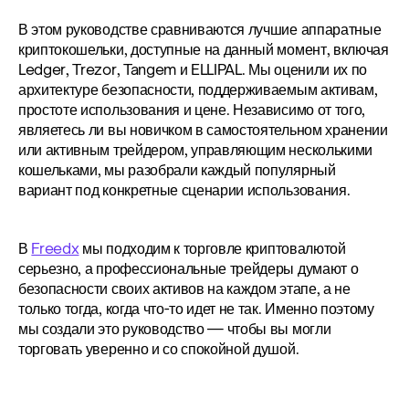
В этом руководстве сравниваются лучшие аппаратные 
криптокошельки, доступные на данный момент, включая 
Ledger, Trezor, Tangem и ELLIPAL. Мы оценили их по 
архитектуре безопасности, поддерживаемым активам, 
простоте использования и цене. Независимо от того, 
являетесь ли вы новичком в самостоятельном хранении 
или активным трейдером, управляющим несколькими 
кошельками, мы разобрали каждый популярный 
вариант под конкретные сценарии использования.
В 
Freedx
 мы подходим к торговле криптовалютой 
серьезно, а профессиональные трейдеры думают о 
безопасности своих активов на каждом этапе, а не 
только тогда, когда что-то идет не так. Именно поэтому 
мы создали это руководство — чтобы вы могли 
торговать уверенно и со спокойной душой.