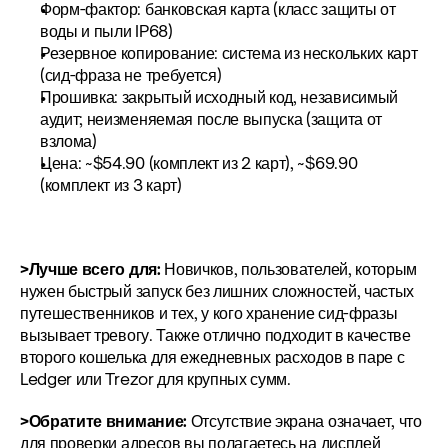
Форм-фактор: банковская карта (класс защиты от 
воды и пыли IP68)
Резервное копирование: система из нескольких карт 
(сид-фраза не требуется)
Прошивка: закрытый исходный код, независимый 
аудит; неизменяемая после выпуска (защита от 
взлома)
Цена: ~$54.90 (комплект из 2 карт), ~$69.90 
(комплект из 3 карт)
>Лучше всего для:
 Новичков, пользователей, которым 
нужен быстрый запуск без лишних сложностей, частых 
путешественников и тех, у кого хранение сид-фразы 
вызывает тревогу. Также отлично подходит в качестве 
второго кошелька для ежедневных расходов в паре с 
Ledger или Trezor для крупных сумм.
>Обратите внимание:
 Отсутствие экрана означает, что 
для проверки адресов вы полагаетесь на дисплей 