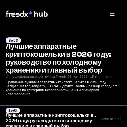
Веб3
Лучшие аппаратные 
криптокошельки в 2026 году: 
руководство по холодному 
хранению и главный выбор
От исследовательской группы Freedx
26 мая 2026 г.
11 мин чтения
·
·
Сравнение лучших аппаратных криптокошельков в 2026 году — 
Ledger, Trezor, Tangem, ELLIPAL и других. Полный разбор холодного 
хранения по критериям безопасности, цены и сценариев 
использования.
Веб3
Лучшие аппаратные криптокошельки в
11 мин чтения
2026 году: руководство по холодному
хранению и главный выбор