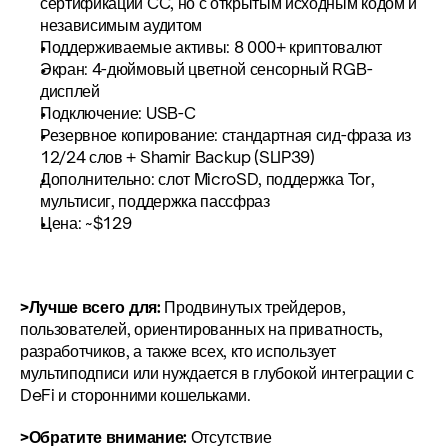
сертификации CC, но с открытым исходным кодом и 
независимым аудитом
Поддерживаемые активы: 8 000+ криптовалют
Экран: 4-дюймовый цветной сенсорный RGB-
дисплей
Подключение: USB-C
Резервное копирование: стандартная сид-фраза из 
12/24 слов + Shamir Backup (SLIP39)
Дополнительно: слот MicroSD, поддержка Tor, 
мультисиг, поддержка пассфраз
Цена: ~$129
>Лучше всего для:
 Продвинутых трейдеров, 
пользователей, ориентированных на приватность, 
разработчиков, а также всех, кто использует 
мультиподписи или нуждается в глубокой интеграции с 
DeFi и сторонними кошельками.
>Обратите внимание:
 Отсутствие 