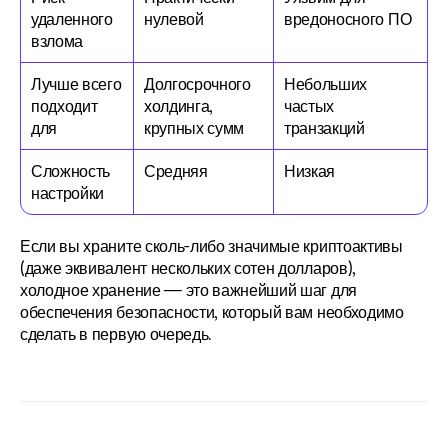
удаленного 
нулевой
вредоносного ПО
взлома
Лучше всего 
Долгосрочного 
Небольших 
подходит 
холдинга, 
частых 
для
крупных сумм
транзакций
Сложность 
Средняя
Низкая
настройки
Если вы храните сколь-либо значимые криптоактивы 
(даже эквивалент нескольких сотен долларов), 
холодное хранение — это важнейший шаг для 
обеспечения безопасности, который вам необходимо 
сделать в первую очередь.