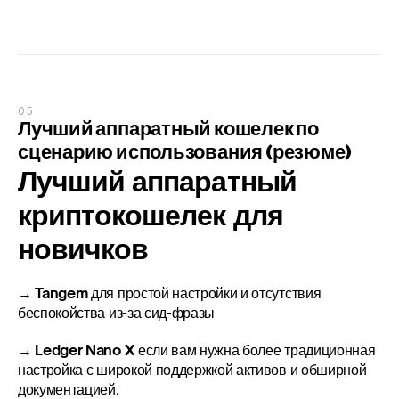
05
Лучший аппаратный кошелек по 
сценарию использования (резюме)
Лучший аппаратный 
криптокошелек для 
новичков
→ Tangem
 для простой настройки и отсутствия 
беспокойства из-за сид-фразы
→ Ledger Nano X
 если вам нужна более традиционная 
настройка с широкой поддержкой активов и обширной 
документацией.