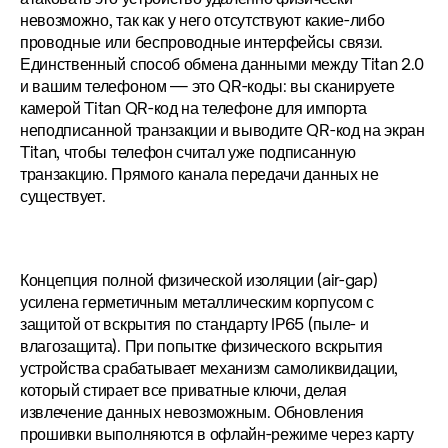
невозможно, так как у него отсутствуют какие-либо 
проводные или беспроводные интерфейсы связи. 
Единственный способ обмена данными между Titan 2.0 
и вашим телефоном — это QR-коды: вы сканируете 
камерой Titan QR-код на телефоне для импорта 
неподписанной транзакции и выводите QR-код на экран 
Titan, чтобы телефон считал уже подписанную 
транзакцию. Прямого канала передачи данных не 
существует.
Концепция полной физической изоляции (air-gap) 
усилена герметичным металлическим корпусом с 
защитой от вскрытия по стандарту IP65 (пыле- и 
влагозащита). При попытке физического вскрытия 
устройства срабатывает механизм самоликвидации, 
который стирает все приватные ключи, делая 
извлечение данных невозможным. Обновления 
прошивки выполняются в офлайн-режиме через карту 