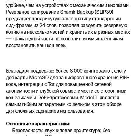
удобнее, чем на устройствах с механическими кнопками. 
Резервное копирование Shamir Backup (SLIP39) 
предлагает продвинутую альтернативу стандартным 
сид-фразам из 24 слов, позволяя разделить резервную 
копию на несколько частей и хранить их в разных местах 
— кража одной части не позволит злоумышленникам 
восстановить ваш кошелек.
Благодаря поддержке более 8 000 криптовалют, слоту 
для карты MicroSD для зашифрованного хранения PIN-
кода, интеграции с Tor для повышенной сетевой 
анонимности и глубокой совместимости со сторонними 
кошельками и DeFi-протоколами, Model T является 
самым гибким аппаратным кошельком в этом обзоре 
для сложных сценариев использования.
Основные характеристики:
Безопасность: двухчиповая архитектура; без 