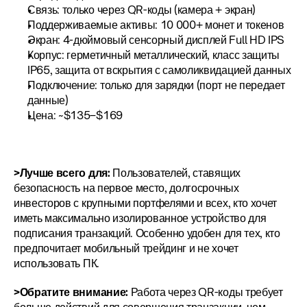
Связь: только через QR-коды (камера + экран)
Поддерживаемые активы: 10 000+ монет и токенов
Экран: 4-дюймовый сенсорный дисплей Full HD IPS
Корпус: герметичный металлический, класс защиты 
IP65, защита от вскрытия с самоликвидацией данных
Подключение: только для зарядки (порт не передает 
данные)
Цена: ~$135–$169
>Лучше всего для:
 Пользователей, ставящих 
безопасность на первое место, долгосрочных 
инвесторов с крупными портфелями и всех, кто хочет 
иметь максимально изолированное устройство для 
подписания транзакций. Особенно удобен для тех, кто 
предпочитает мобильный трейдинг и не хочет 
использовать ПК.
>Обратите внимание:
 Работа через QR-коды требует 