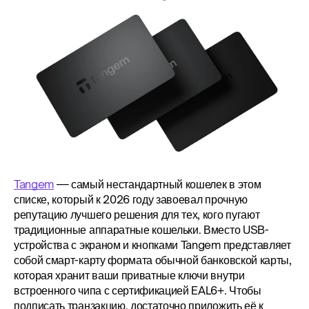
Tangem
 — самый нестандартный кошелек в этом 
списке, который к 2026 году завоевал прочную 
репутацию лучшего решения для тех, кого пугают 
традиционные аппаратные кошельки. Вместо USB-
устройства с экраном и кнопками Tangem представляет 
собой смарт-карту формата обычной банковской карты, 
которая хранит ваши приватные ключи внутри 
встроенного чипа с сертификацией EAL6+. Чтобы 
подписать транзакцию, достаточно приложить её к 