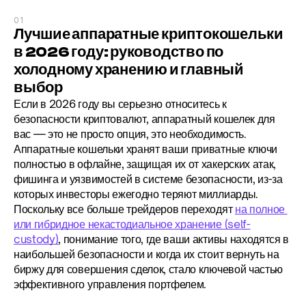
01
Лучшие аппаратные криптокошельки 
в 2026 году: руководство по 
холодному хранению и главный 
выбор
Если в 2026 году вы серьезно относитесь к 
безопасности криптовалют, аппаратный кошелек для 
вас — это не просто опция, это необходимость. 
Аппаратные кошельки хранят ваши приватные ключи 
полностью в офлайне, защищая их от хакерских атак, 
фишинга и уязвимостей в системе безопасности, из-за 
которых инвесторы ежегодно теряют миллиарды. 
Поскольку все больше трейдеров переходят 
на полное 
или гибридное некастодиальное хранение (self-
custody)
, понимание того, где ваши активы находятся в 
наибольшей безопасности и когда их стоит вернуть на 
биржу для совершения сделок, стало ключевой частью 
эффективного управления портфелем.