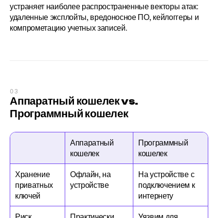
устраняет наиболее распространенные векторы атак: 
удаленные эксплойты, вредоносное ПО, кейлоггеры и 
компрометацию учетных записей.
03
Аппаратный кошелек vs. 
Программный кошелек
Аппаратный 
Программный 
кошелек
кошелек
Хранение 
Офлайн, на 
На устройстве с 
приватных 
устройстве
подключением к 
ключей
интернету
Риск 
Практически 
Уязвим для 