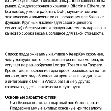
из самых дешевых надежных аппаратных кошельков на 
рынке. Для долгосрочного хранения Bitcoin и Ethereum 
без необходимости работы с DeFi, мультисигом или 
экзотическими альткоинами он предлагает все базовые 
функции. Крупный дисплей (для своего ценового 
сегмента) обеспечивает хорошую читаемость адресов, а 
качество сборки весьма солидное для такой стоимости.
Список поддерживаемых активов у KeepKey скромнее, 
чем у конкурентов: он охватывает основные монеты, но 
уступает по разнообразию Ledger, Trezor или Tangem. 
Кроме того, в последние годы проект развивается не так 
активно, поэтому обновления прошивки выходят реже, 
а интеграции с DeFi и Web3, развитые у других 
кошельков, здесь практически отсутствуют.
Основные характеристики:
Чип безопасности: стандартный чип безопасности
Поддерживаемые активы: основные криптовалюты 