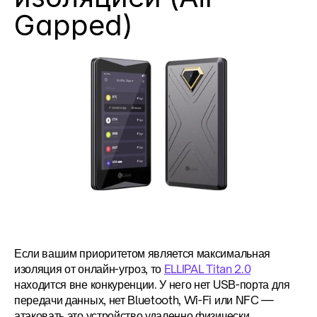
Gapped)
Если вашим приоритетом является максимальная 
изоляция от онлайн-угроз, то 
ELLIPAL Titan 2.0
находится вне конкуренции. У него нет USB-порта для 
передачи данных, нет Bluetooth, Wi-Fi или NFC — 
атаковать это устройство удаленно физически 