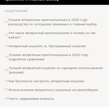
СОДЕРЖАНИЕ
Лучшие аппаратные криптокошельки в 2026 году: 
01
руководство по холодному хранению и главный выбор
Что такое аппаратный криптокошелек и почему он так 
02
важен?
03
Аппаратный кошелек vs. Программный кошелек
Лучшие аппаратные криптокошельки в 2026 году: 
04
подробное сравнение
Лучший аппаратный кошелек по сценарию использования 
05
(резюме)
06
Как безопасно настроить аппаратный кошелек
07
Использование аппаратного кошелька на криптобирже
08
Часто задаваемые вопросы