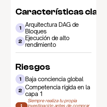
Características clav
Arquitectura DAG de 
1
Bloques
Ejecución de alto 
2
rendimiento
Riesgos
Baja conciencia global
1
Competencia rígida en la 
2
capa 1
Siempre realiza tu propia 
¡
investigación antes de comprar 