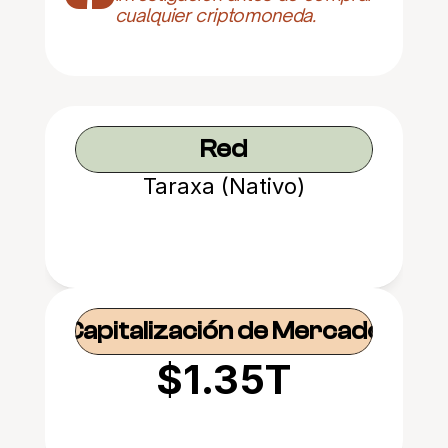
cualquier criptomoneda.
Red
Taraxa (Nativo)
Capitalización de Mercado
$1.35T