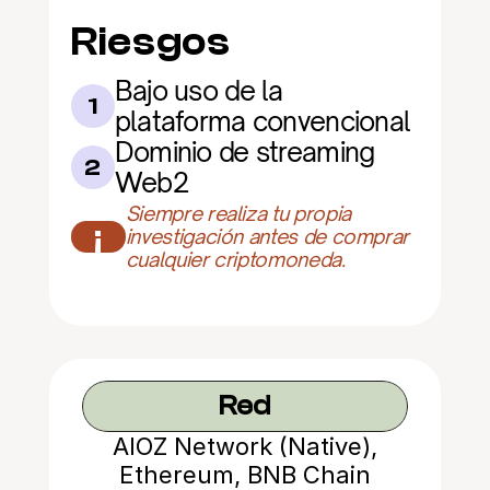
Riesgos
Bajo uso de la 
1
plataforma convencional
Dominio de streaming 
2
Web2
Siempre realiza tu propia 
¡
investigación antes de comprar 
cualquier criptomoneda.
Red
AIOZ Network (Native),
Ethereum, BNB Chain