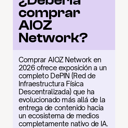
¿Debería 
comprar 
AIOZ 
Network?
Comprar AIOZ Network en 
2026 ofrece exposición a un 
completo DePIN (Red de 
Infraestructura Física 
Descentralizada) que ha 
evolucionado más allá de la 
entrega de contenido hacia 
un ecosistema de medios 
completamente nativo de IA. 