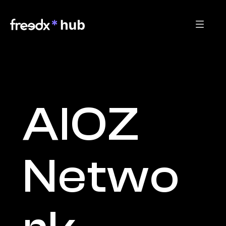
AIOZ 
Netwo