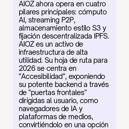
AIOZ ahora opera en cuatro 
pilares principales: cómputo 
AI, streaming P2P, 
almacenamiento estilo S3 y 
fijación descentralizada IPFS. 
AIOZ es un activo de 
infraestructura de alta 
utilidad. Su hoja de ruta para 
2026 se centra en 
"Accesibilidad", exponiendo 
su potente backend a través 
de "puertas frontales" 
dirigidas al usuario, como 
navegadores de IA y 
plataformas de medios, 
convirtiéndolo en una opción 