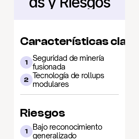
as y Riesgos
Características clav
Seguridad de minería 
1
fusionada
Tecnología de rollups 
2
modulares
Riesgos
Bajo reconocimiento 
1
generalizado