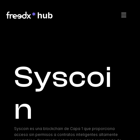
Syscoi
n
Syscoin es una blockchain de Capa 1 que proporciona 
acceso sin permisos a contratos inteligentes altamente 