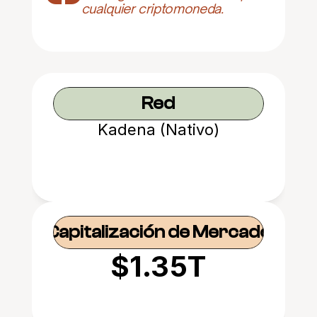
cualquier criptomoneda.
Red
Kadena (Nativo)
Capitalización de Mercado
$1.35T