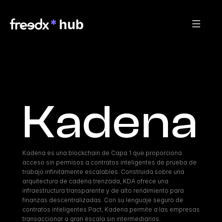
Kadena
Kadena es una blockchain de Capa 1 que proporciona 
acceso sin permisos a contratos inteligentes de prueba de 
trabajo infinitamente escalables. Construida sobre una 
arquitectura de cadena trenzada, KDA ofrece una 
infraestructura transparente y de alto rendimiento para 
finanzas descentralizadas. Con su lenguaje seguro de 
contratos inteligentes Pact, Kadena permite a las empresas 
transaccionar a gran escala sin intermediarios.