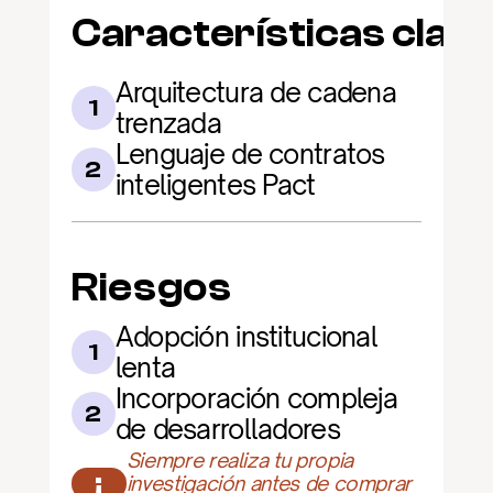
Características clav
Arquitectura de cadena 
1
trenzada
Lenguaje de contratos 
2
inteligentes Pact
Riesgos
Adopción institucional 
1
lenta
Incorporación compleja 
2
de desarrolladores
Siempre realiza tu propia 
¡
investigación antes de comprar 