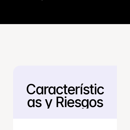
Característic
Regresar
as y Riesgos