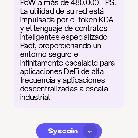
PoW a más de 480,000 TPS. 
La utilidad de su red está 
impulsada por el token KDA 
y el lenguaje de contratos 
inteligentes especializado 
Pact, proporcionando un 
entorno seguro e 
infinitamente escalable para 
aplicaciones DeFi de alta 
frecuencia y aplicaciones 
descentralizadas a escala 
industrial.
Syscoin