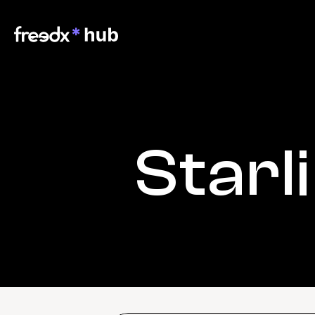
Starl