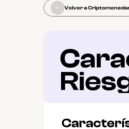
Volver a Criptomoneda
Carac
Ries
Caracterís