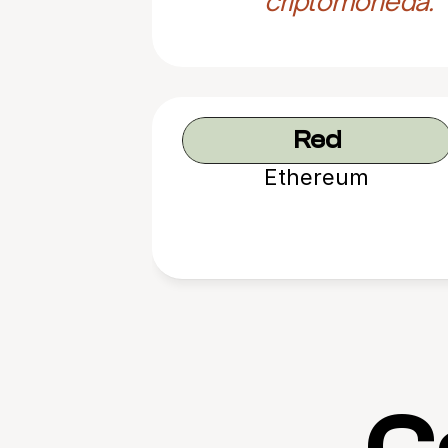
criptomoneda.
Red
Ethereum