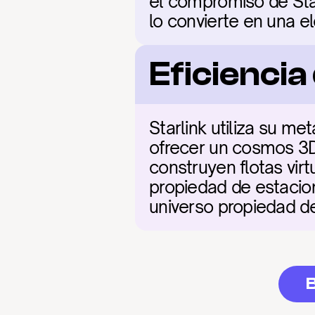
el compromiso de Sta
lo convierte en una e
Eficienci
Starlink utiliza su m
ofrecer un cosmos 3D
construyen flotas virt
propiedad de estacione
universo propiedad de
B