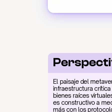
Perspecti
El paisaje del metav
infraestructura crític
bienes raíces virtuale
es constructivo a med
más con los protocolo