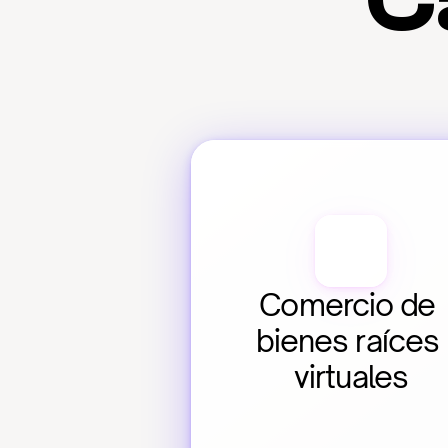
C
Comercio de 
bienes raíces 
virtuales