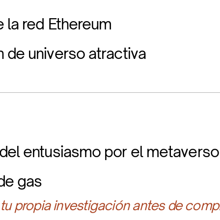
 la red Ethereum
 de universo atractiva
del entusiasmo por el metaverso
 de gas
 tu propia investigación antes de compr