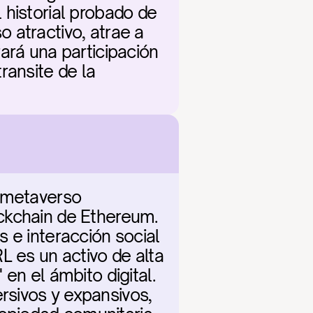
historial probado de 
atractivo, atrae a 
ará una participación 
ansite de la 
 metaverso 
ckchain de Ethereum. 
 e interacción social 
 es un activo de alta 
en el ámbito digital. 
sivos y expansivos, 