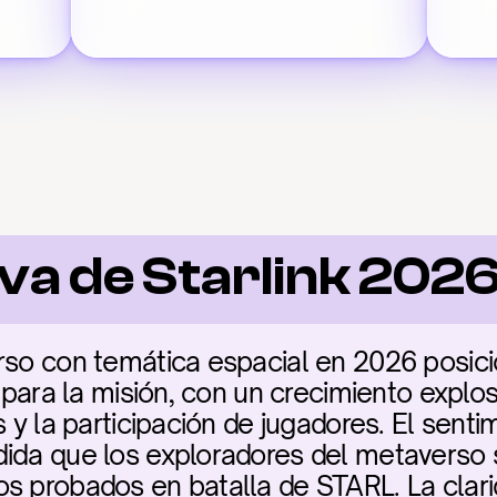
va de Starlink 202
erso con temática espacial en 2026 posic
a para la misión, con un crecimiento explo
s y la participación de jugadores. El sent
ida que los exploradores del metaverso s
s probados en batalla de STARL. La clarid