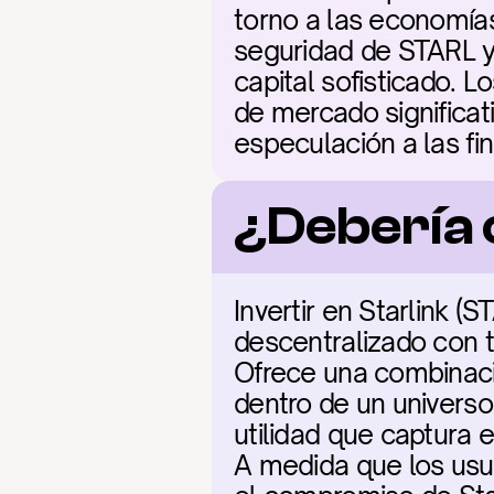
torno a las economías
seguridad de STARL y 
capital sofisticado. L
de mercado significati
especulación a las f
¿Debería 
Invertir en Starlink 
descentralizado con t
Ofrece una combinació
dentro de un universo 
utilidad que captura e
A medida que los usua