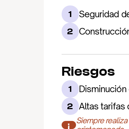
Seguridad de
1
Construcción
2
Riesgos
Disminución 
1
Altas tarifas
2
Siempre realiza
¡