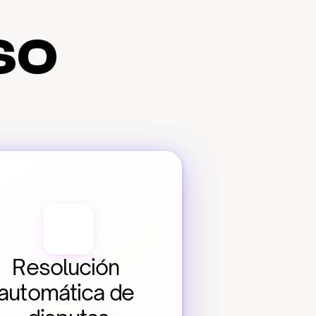
so
Resolución 
automática de 