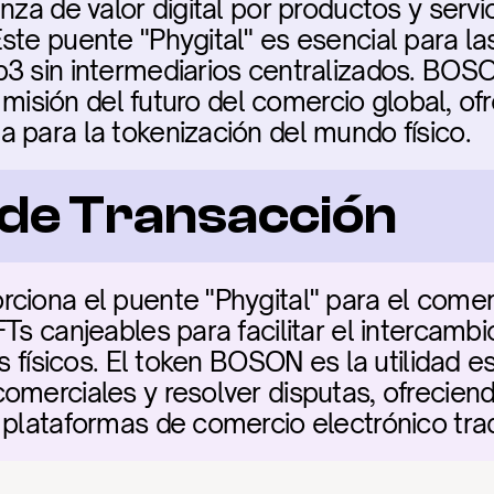
nza de valor digital por productos y servici
ste puente "Phygital" es esencial para l
3 sin intermediarios centralizados. BOSO
la misión del futuro del comercio global, of
 para la tokenización del mundo físico.
a de Transacción
ciona el puente "Phygital" para el comerc
Ts canjeables para facilitar el intercambio
es físicos. El token BOSON es la utilidad e
omerciales y resolver disputas, ofreciendo
 plataformas de comercio electrónico trad