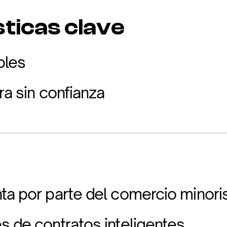
ticas clave
bles
ra sin confianza
ta por parte del comercio minori
s de contratos inteligentes