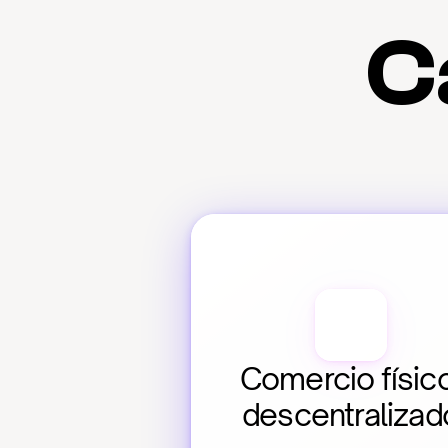
C
Comercio físico
descentralizad