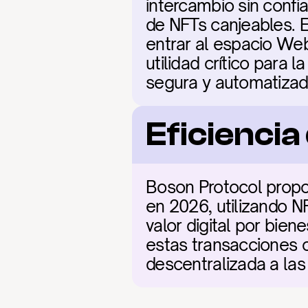
intercambio sin confia
de NFTs canjeables. E
entrar al espacio Web
utilidad crítico para 
segura y automatizada
Eficienci
Boson Protocol propor
en 2026, utilizando NF
valor digital por bien
estas transacciones c
descentralizada a las