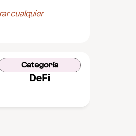
ar cualquier 
Categoría
DeFi