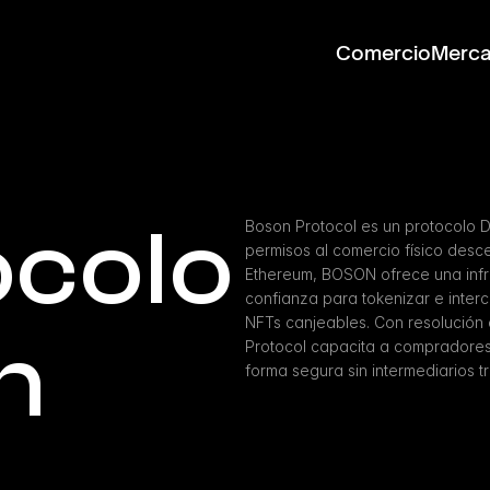
Comercio
Merc
colo 
Boson Protocol es un protocolo D
permisos al comercio físico desce
Ethereum, BOSON ofrece una infra
confianza para tokenizar e interc
NFTs canjeables. Con resolución 
n
Protocol capacita a compradores
forma segura sin intermediarios tr