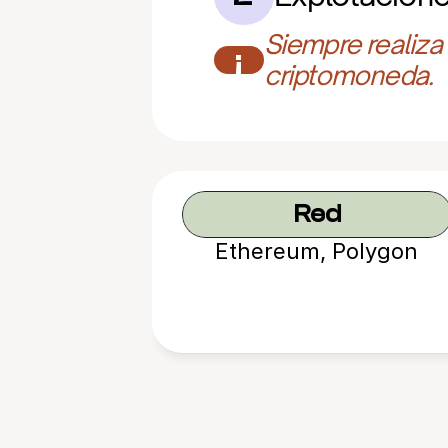
Siempre realiza
¡
criptomoneda.
Red
Ethereum, Polygon