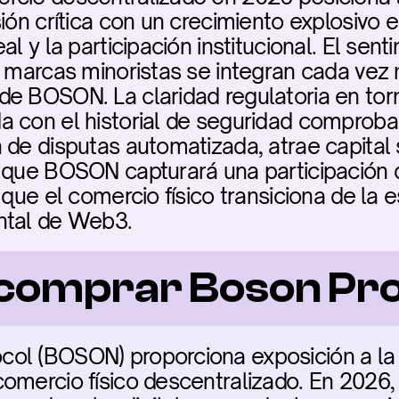
ión crítica con un crecimiento explosivo e
al y la participación institucional. El sen
s marcas minoristas se integran cada vez 
e BOSON. La claridad regulatoria en torn
a con el historial de seguridad comprob
 de disputas automatizada, atrae capital s
n que BOSON capturará una participación 
 que el comercio físico transiciona de la e
ntal de Web3.
comprar Boson Pro
ol (BOSON) proporciona exposición a la i
omercio físico descentralizado. En 2026, B