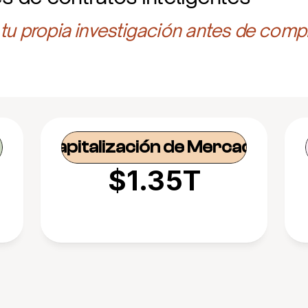
 tu propia investigación antes de compr
Capitalización de Mercado
$1.35T