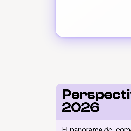
Perspecti
2026
El panorama del com