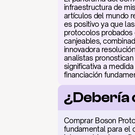
infraestructura de mis
artículos del mundo re
es positivo ya que la
protocolos probados d
canjeables, combinad
innovadora resolución
analistas pronostica
significativa a medida
financiación fundame
¿Debería 
Comprar Boson Protoc
fundamental para el c