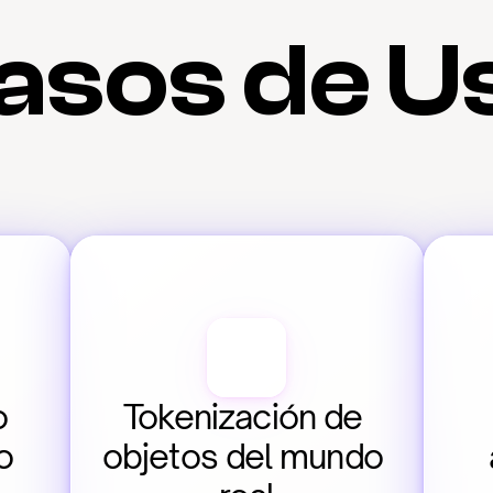
asos de U
 
Tokenización de 
o
objetos del mundo 