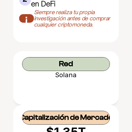
en DeFi
Siempre realiza tu propia 
¡
investigación antes de comprar 
cualquier criptomoneda.
Red
Solana
Capitalización de Mercado
$1.35T