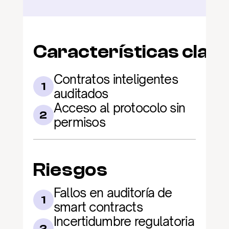
Características clav
Contratos inteligentes 
1
auditados
Acceso al protocolo sin 
2
permisos
Riesgos
Fallos en auditoría de 
1
smart contracts
Incertidumbre regulatoria 
2