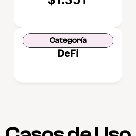
Categoría
DeFi
Casos de Uso