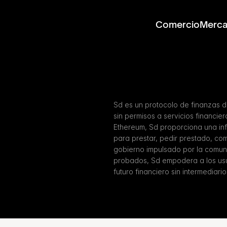
Comercio
Merc
Sd es un protocolo de finanzas 
sin permisos a servicios financie
Ethereum, Sd proporciona una infr
para prestar, pedir prestado, com
gobierno impulsado por la comunid
probados, Sd empodera a los usua
futuro financiero sin intermediario