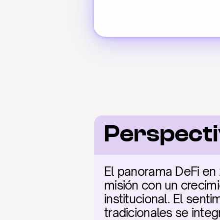
Perspect
El panorama DeFi en 2
misión con un crecimie
institucional. El sen
tradicionales se inte