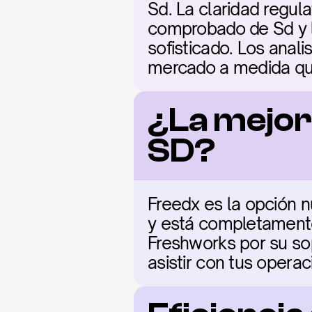
Sd. La claridad regula
comprobado de Sd y la
sofisticado. Los anali
mercado a medida que
¿La mejor
SD?
Freedx es la opción n
y está completamente 
Freshworks por su sop
asistir con tus opera