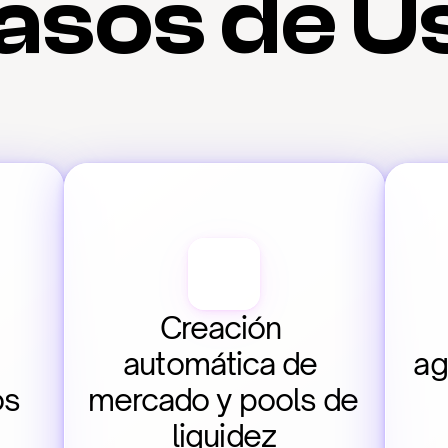
asos de U
Creación 
automática de 
ag
os
mercado y pools de 
liquidez