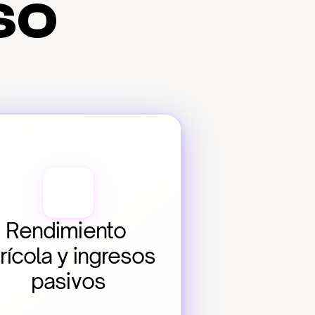
so
Rendimiento 
rícola y ingresos 
pasivos