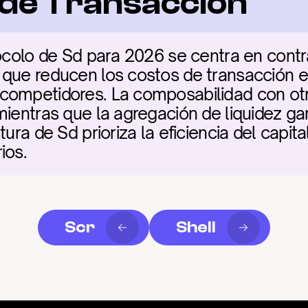
a de Transacción
tocolo de Sd para 2026 se centra en contra
 que reducen los costos de transacción e
competidores. La composabilidad con otro
ientras que la agregación de liquidez gar
ura de Sd prioriza la eficiencia del capita
ios.
Scr
Shell