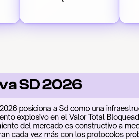
iva SD 2026
026 posiciona a Sd como una infraestructu
nto explosivo en el Valor Total Bloqueado 
timiento del mercado es constructivo a med
gran cada vez más con los protocolos prob