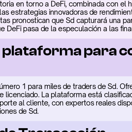
toria en torno a DeFi, combinada con el hi
s estrategias innovadoras de rendimiento
stas pronostican que Sd capturará una parte
 DeFi pasa de la especulación a las fin
 plataforma para c
úmero 1 para miles de traders de Sd. Ofr
licenciado. La plataforma está clasificad
orte al cliente, con expertos reales disp
ciones de Sd.