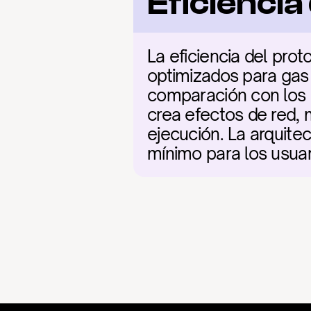
Eficienci
La eficiencia del pro
optimizados para gas
comparación con los 
crea efectos de red, m
ejecución. La arquitect
mínimo para los usuar