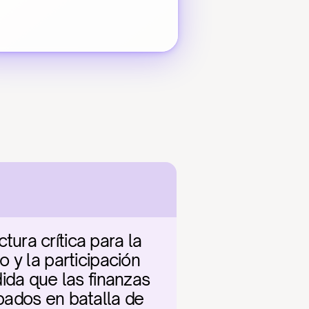
ra crítica para la 
y la participación 
ida que las finanzas 
ados en batalla de 