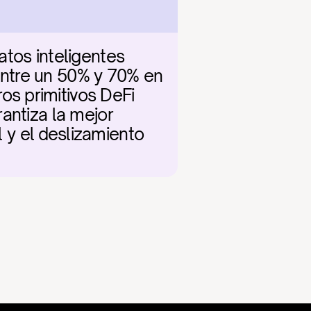
tos inteligentes 
ntre un 50% y 70% en 
s primitivos DeFi 
antiza la mejor 
l y el deslizamiento 