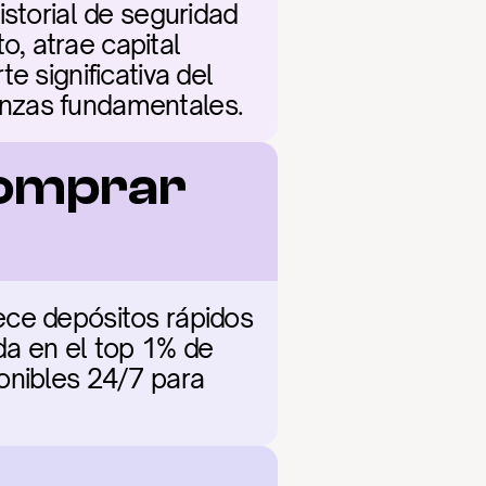
storial de seguridad 
, atrae capital 
 significativa del 
anzas fundamentales.
omprar 
ece depósitos rápidos 
a en el top 1% de 
onibles 24/7 para 