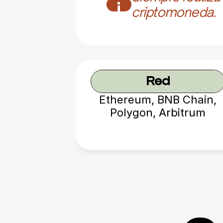
¡
criptomoneda.
Red
Ethereum, BNB Chain,
Polygon, Arbitrum