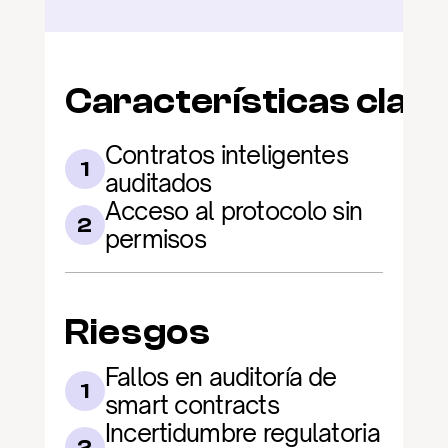
Características clav
Contratos inteligentes 
1
auditados
Acceso al protocolo sin 
2
permisos
Riesgos
Fallos en auditoría de 
1
smart contracts
Incertidumbre regulatoria 
2