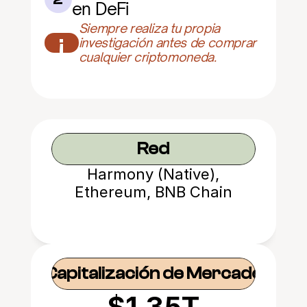
en DeFi
Siempre realiza tu propia 
¡
investigación antes de comprar 
cualquier criptomoneda.
Red
Harmony (Native),
Ethereum, BNB Chain
Capitalización de Mercado
$1.35T