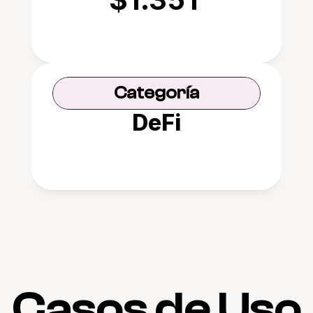
Categoría
DeFi
Casos de Uso