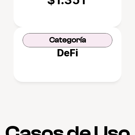
Categoría
DeFi
Casos de Uso