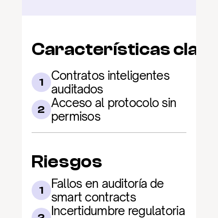
Características clav
Contratos inteligentes 
1
auditados
Acceso al protocolo sin 
2
permisos
Riesgos
Fallos en auditoría de 
1
smart contracts
Incertidumbre regulatoria 
2