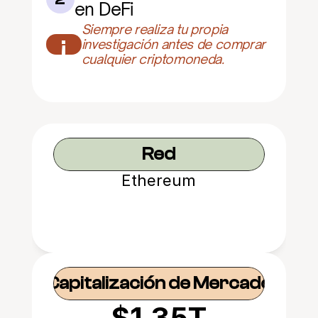
en DeFi
Siempre realiza tu propia 
¡
investigación antes de comprar 
cualquier criptomoneda.
Red
Ethereum
Capitalización de Mercado
$1.35T