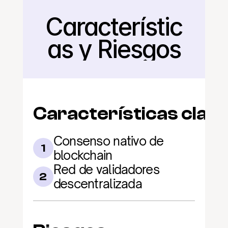
Característic
Regresar
as y Riesgos
Características clav
Consenso nativo de 
1
blockchain
Red de validadores 
2
descentralizada