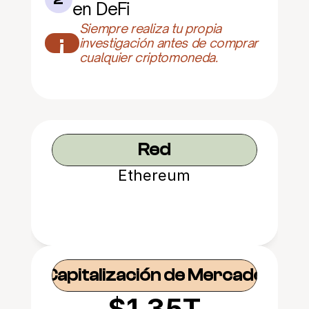
en DeFi
Siempre realiza tu propia 
¡
investigación antes de comprar 
cualquier criptomoneda.
Red
Ethereum
Capitalización de Mercado
$1.35T