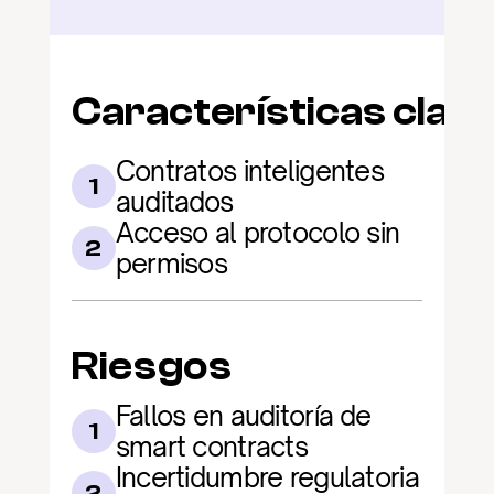
Características clav
Contratos inteligentes 
1
auditados
Acceso al protocolo sin 
2
permisos
Riesgos
Fallos en auditoría de 
1
smart contracts
Incertidumbre regulatoria 
2