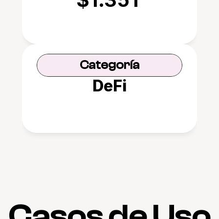
Categoría
DeFi
Casos de Uso