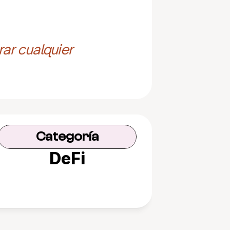
ar cualquier 
Categoría
DeFi