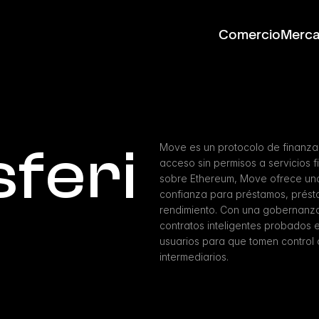
Comercio
Merc
feri
Move es un protocolo de finanza
acceso sin permisos a servicios 
sobre Ethereum, Move ofrece una i
confianza para préstamos, prést
rendimiento. Con una gobernanza
contratos inteligentes probados 
usuarios para que tomen control de
intermediarios.