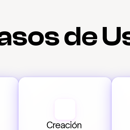
asos de U
Creación 