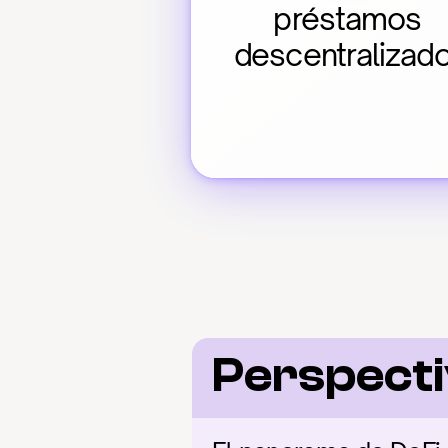
préstamos 
descentralizad
Perspecti