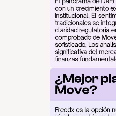
El panorama de DeFi 
con un crecimiento exp
institucional. El sen
tradicionales se inte
claridad regulatoria e
comprobado de Move y
sofisticado. Los anal
significativa del mer
finanzas fundamental
¿Mejor pl
Move?
Freedx es la opción 