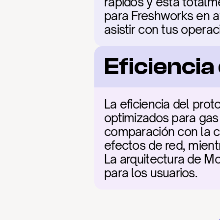
rápidos y está totalme
para Freshworks en at
asistir con tus opera
Eficienci
La eficiencia del pro
optimizados para gas 
comparación con la co
efectos de red, mient
La arquitectura de Mov
para los usuarios.