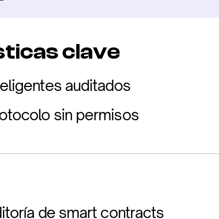
ticas clave
teligentes auditados
otocolo sin permisos
itoría de smart contracts