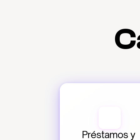
C
Préstamos y 