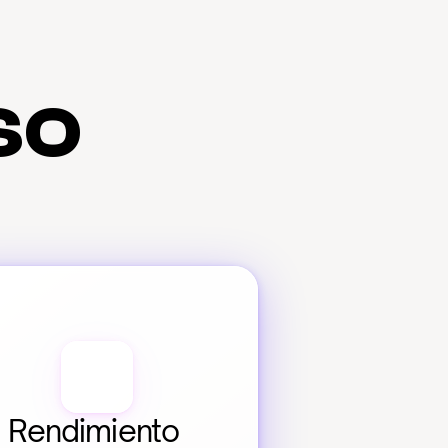
so
Rendimiento 