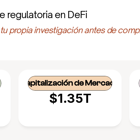
e regulatoria en DeFi
 tu propia investigación antes de compr
Capitalización de Mercado
$1.35T