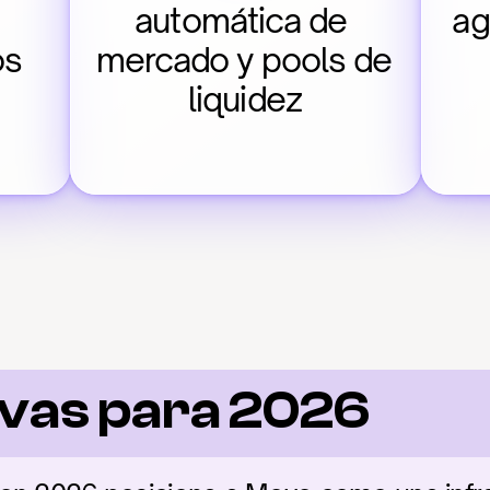
automática de 
ag
os
mercado y pools de 
liquidez
vas para 2026