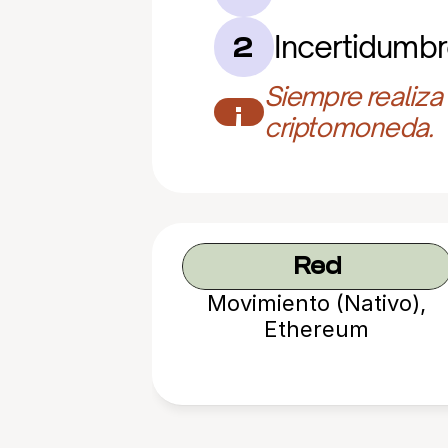
Incertidumbr
2
Siempre realiza
¡
criptomoneda.
Red
Movimiento (Nativo),
Ethereum