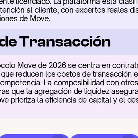
nte licenciado. La plataforma está clasif
ención al cliente, con expertos reales di
ciones de Move.
a de Transacción
tocolo Move de 2026 se centra en contrato
que reducen los costos de transacción en
mpetencia. La composibilidad con otros p
ras que la agregación de liquidez asegura 
e prioriza la eficiencia de capital y el d