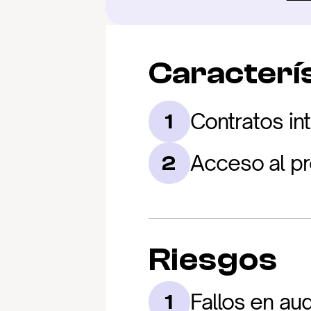
Caracterís
Contratos in
1
Acceso al pr
2
Riesgos
Fallos en aud
1