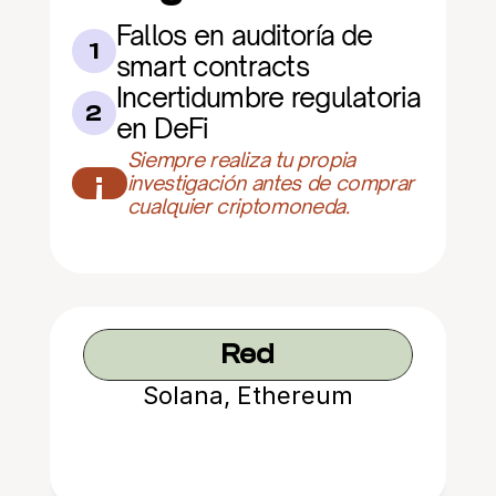
Fallos en auditoría de 
1
smart contracts
Incertidumbre regulatoria 
2
en DeFi
Siempre realiza tu propia 
¡
investigación antes de comprar 
cualquier criptomoneda.
Red
Solana, Ethereum