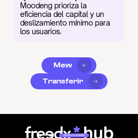
Moodeng prioriza la 
eficiencia del capital y un 
deslizamiento mínimo para 
los usuarios.
Mew
Transferir
Unirse a la campaña