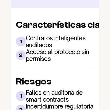
Características clav
Contratos inteligentes 
1
auditados
Acceso al protocolo sin 
2
permisos
Riesgos
Fallos en auditoría de 
1
smart contracts
Incertidumbre regulatoria 
2