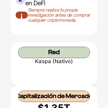
en DeFi
Siempre realiza tu propia 
¡
investigación antes de comprar 
cualquier criptomoneda.
Red
Kaspa (Nativo)
Capitalización de Mercado
$1.35T