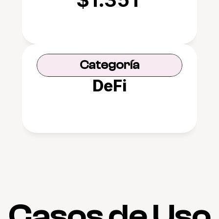
Categoría
DeFi
Casos de Uso