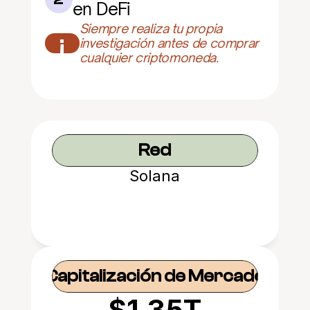
en DeFi
Siempre realiza tu propia 
¡
investigación antes de comprar 
cualquier criptomoneda.
Red
Solana
Capitalización de Mercado
$1.35T