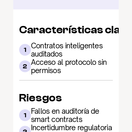
Características clav
Contratos inteligentes 
1
auditados
Acceso al protocolo sin 
2
permisos
Riesgos
Fallos en auditoría de 
1
smart contracts
Incertidumbre regulatoria 
2