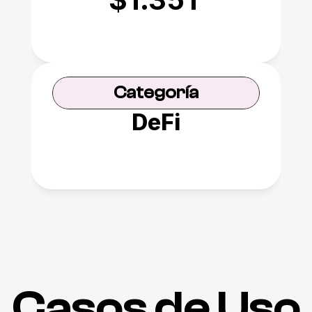
Categoría
DeFi
Casos de Uso