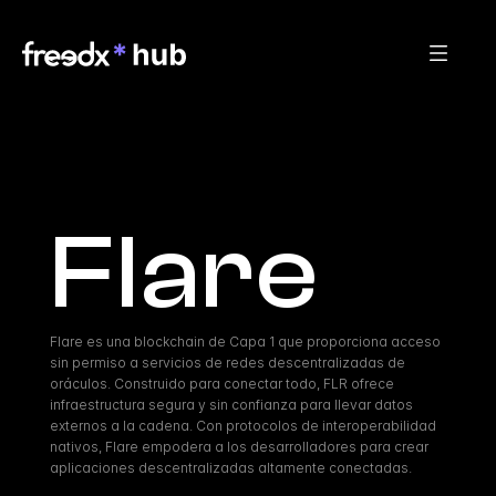
Flare
Flare es una blockchain de Capa 1 que proporciona acceso 
sin permiso a servicios de redes descentralizadas de 
oráculos. Construido para conectar todo, FLR ofrece 
infraestructura segura y sin confianza para llevar datos 
externos a la cadena. Con protocolos de interoperabilidad 
nativos, Flare empodera a los desarrolladores para crear 
aplicaciones descentralizadas altamente conectadas.