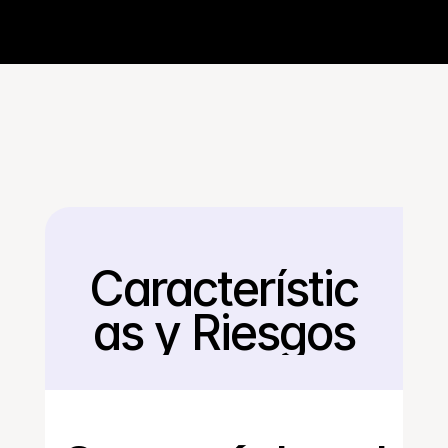
Característic
Regresar
as y Riesgos