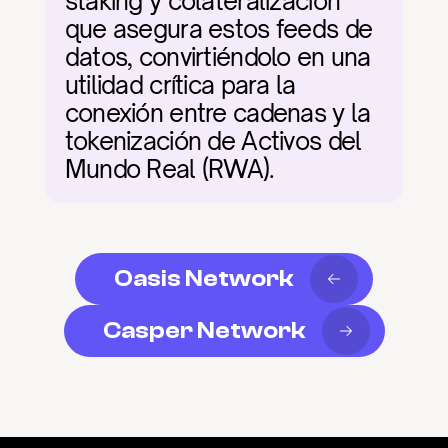
staking y colateralización 
que asegura estos feeds de 
datos, convirtiéndolo en una 
utilidad crítica para la 
conexión entre cadenas y la 
tokenización de Activos del 
Mundo Real (RWA).
Oasis Network
Casper Network