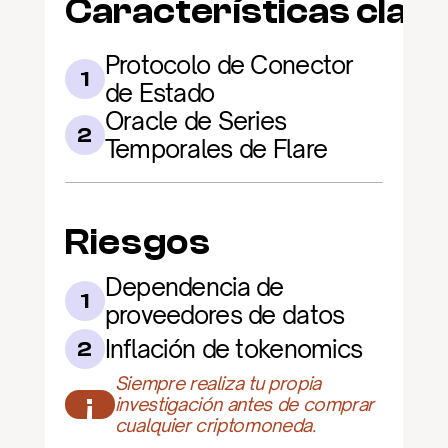
Características clav
Protocolo de Conector 
1
de Estado
Oracle de Series 
2
Temporales de Flare
Riesgos
Dependencia de 
1
proveedores de datos
Inflación de tokenomics
2
Siempre realiza tu propia 
¡
investigación antes de comprar 
cualquier criptomoneda.