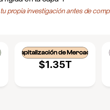
 tu propia investigación antes de compr
Capitalización de Mercado
$1.35T