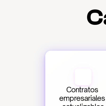
C
Contratos 
empresariales 