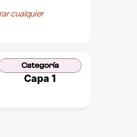
ar cualquier 
Categoría
Capa 1