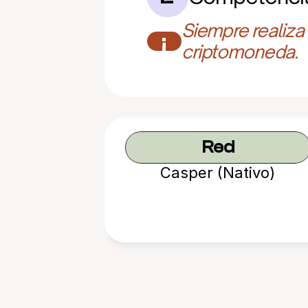
Siempre realiza
¡
criptomoneda.
Red
Casper (Nativo)