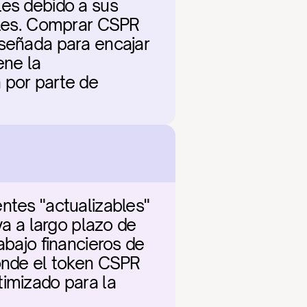
es debido a sus 
bles. Comprar CSPR 
iseñada para encajar 
ne la 
 por parte de 
ntes "actualizables" 
va a largo plazo de 
abajo financieros de 
onde el token CSPR 
imizado para la 