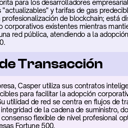
orita para los desarrolladores empresarial
s "actualizables" y tarifas de gas predeci
 profesionalización de blockchain; está d
jo corporativos existentes mientras mantie
una red pública, atendiendo a la adopción
0.
a de Transacción
esa, Casper utiliza sus contratos intelige
cibles para facilitar la adopción corporati
 utilidad de red se centra en flujos de tr
a integridad de la cadena de suministro, d
consenso flexible de nivel profesional opt
esas Fortune 500.