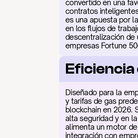
convertido en una fav
contratos inteligente
es una apuesta por la
en los flujos de traba
descentralización de 
empresas Fortune 50
Eficienci
Diseñado para la empr
y tarifas de gas prede
blockchain en 2026. Su
alta seguridad y en l
alimenta un motor de 
integración con empr