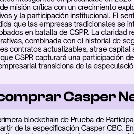
e misión crítica con un crecimiento explo
os y la participación institucional. El se
ida que las empresas tradicionales se in
obados en batalla de CSPR. La claridad re
rativas, combinada con el historial de se
 contratos actualizables, atrae capital s
 que CSPR capturará una participación de 
presarial transiciona de la especulació
 comprar Casper N
rimera blockchain de Prueba de Participaci
partir de la especificación Casper CBC. En