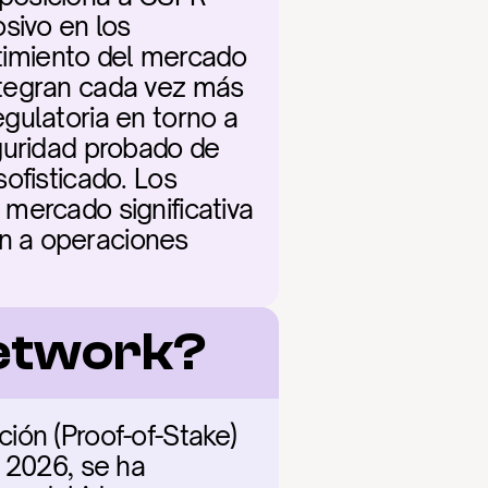
sivo en los 
ntimiento del mercado 
tegran cada vez más 
gulatoria en torno a 
guridad probado de 
ofisticado. Los 
mercado significativa 
n a operaciones 
etwork?
ón (Proof-of-Stake) 
 2026, se ha 