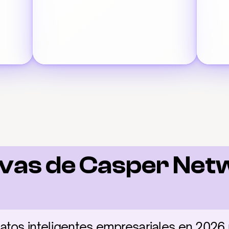
vas de Casper Net
atos inteligentes empresariales en 2026 