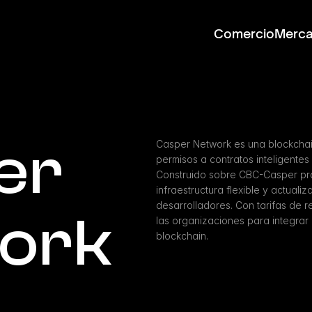
Comercio
Merc
r 
Casper Network es una blockchai
permisos a contratos inteligentes
Construido sobre CBC-Casper pro
infraestructura flexible y actual
desarrolladores. Con tarifas de 
ork
las organizaciones para integrar 
blockchain.