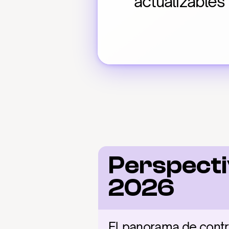
actualizables
Perspecti
2026
El panorama de contr