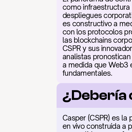
como infraestructura d
despliegues corporativ
es constructivo a med
con los protocolos pr
las blockchains corpo
CSPR y sus innovadores
analistas pronostican
a medida que Web3 em
fundamentales.
¿Debería
Casper (CSPR) es la p
en vivo construida a 