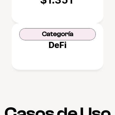
Categoría
DeFi
Casos de Uso