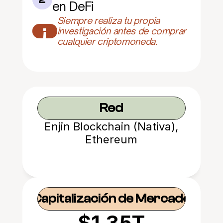
en DeFi
Siempre realiza tu propia 
¡
investigación antes de comprar 
cualquier criptomoneda.
Red
Enjin Blockchain (Nativa),
Ethereum
Capitalización de Mercado
$1.35T