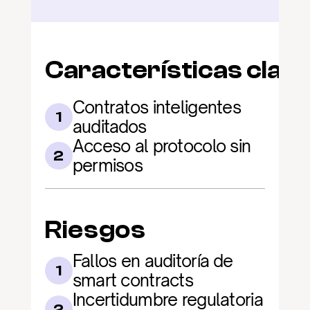
Características clav
Contratos inteligentes 
1
auditados
Acceso al protocolo sin 
2
permisos
Riesgos
Fallos en auditoría de 
1
smart contracts
Incertidumbre regulatoria 
2