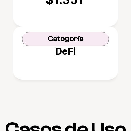
Categoría
DeFi
Casos de Uso