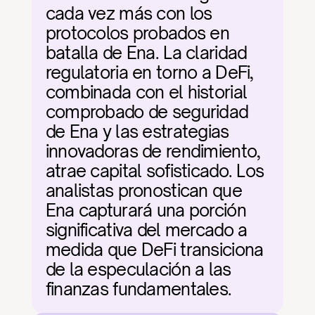
cada vez más con los 
protocolos probados en 
batalla de Ena. La claridad 
regulatoria en torno a DeFi, 
combinada con el historial 
comprobado de seguridad 
de Ena y las estrategias 
innovadoras de rendimiento, 
atrae capital sofisticado. Los 
analistas pronostican que 
Ena capturará una porción 
significativa del mercado a 
medida que DeFi transiciona 
de la especulación a las 
finanzas fundamentales.