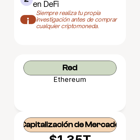
en DeFi
Siempre realiza tu propia 
¡
investigación antes de comprar 
cualquier criptomoneda.
Red
Ethereum
Capitalización de Mercado
$1.35T