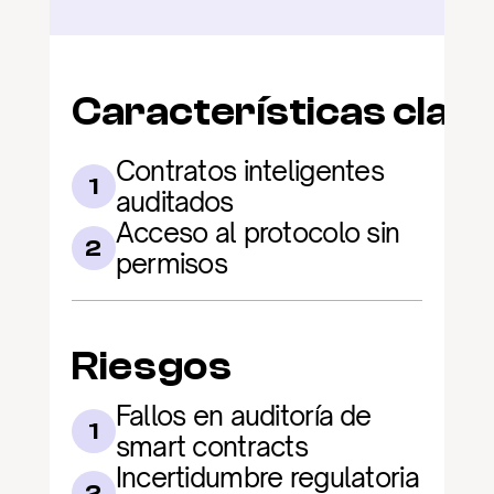
Características clav
Contratos inteligentes 
1
auditados
Acceso al protocolo sin 
2
permisos
Riesgos
Fallos en auditoría de 
1
smart contracts
Incertidumbre regulatoria 
2