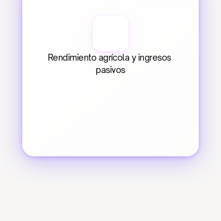
Rendimiento agrícola y ingresos 
pasivos