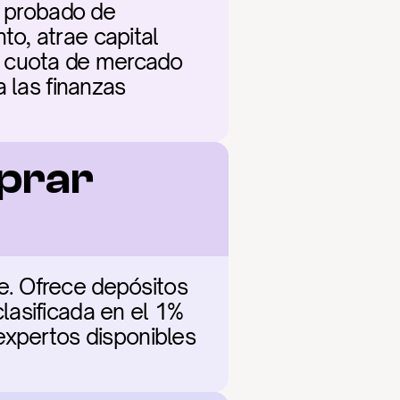
l probado de 
o, atrae capital 
a cuota de mercado 
 las finanzas 
prar 
. Ofrece depósitos 
asificada en el 1% 
expertos disponibles 