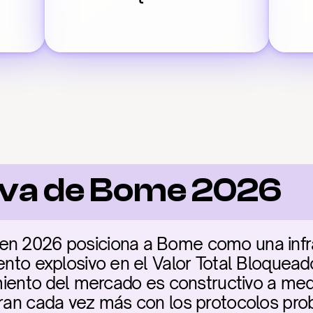
iva de Bome 2026
en 2026 posiciona a Bome como una infra
ento explosivo en el Valor Total Bloqueado 
timiento del mercado es constructivo a med
gran cada vez más con los protocolos pr