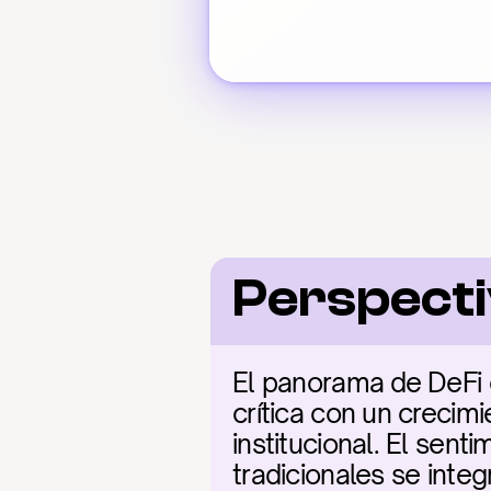
Perspect
El panorama de DeFi 
crítica con un crecimi
institucional. El sen
tradicionales se inte