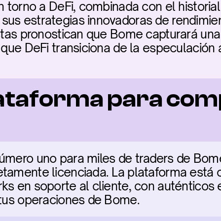
n torno a DeFi, combinada con el historia
us estrategias innovadoras de rendimient
listas pronostican que Bome capturará un
 que DeFi transiciona de la especulación a
ataforma para com
número uno para miles de traders de Bome
tamente licenciada. La plataforma está cl
ks en soporte al cliente, con auténticos 
n tus operaciones de Bome.