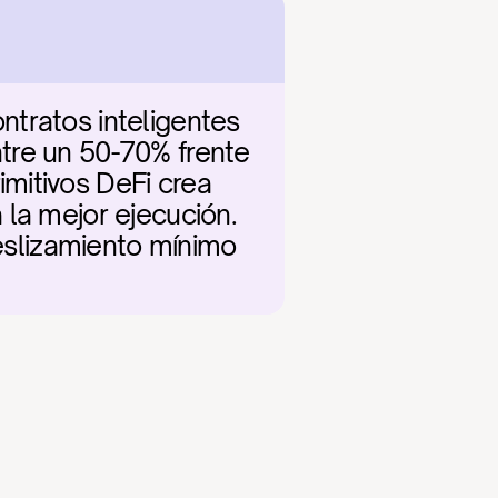
tratos inteligentes 
tre un 50-70% frente 
mitivos DeFi crea 
la mejor ejecución. 
deslizamiento mínimo 