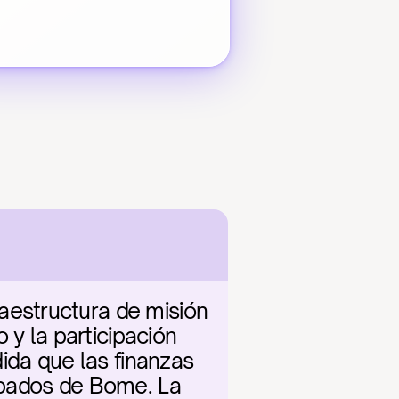
estructura de misión 
y la participación 
ida que las finanzas 
obados de Bome. La 