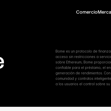
Comercio
Merc
e
Bome es un protocolo de finanza
acceso sin restricciones a servic
sobre Ethereum, Bome proporciona
confiable para el préstamo, el en
generación de rendimientos. Con
comunidad y contratos inteligent
a los usuarios el control sobre su 