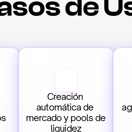
asos de U
Creación 
automática de 
ag
os
mercado y pools de 
liquidez