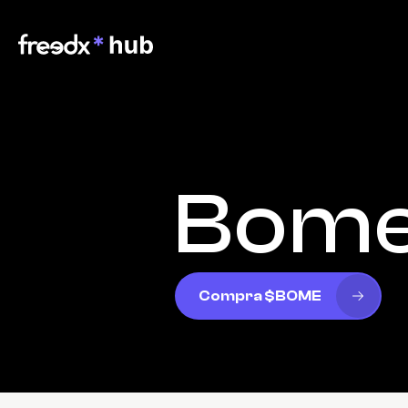
Bom
Compra $BOME