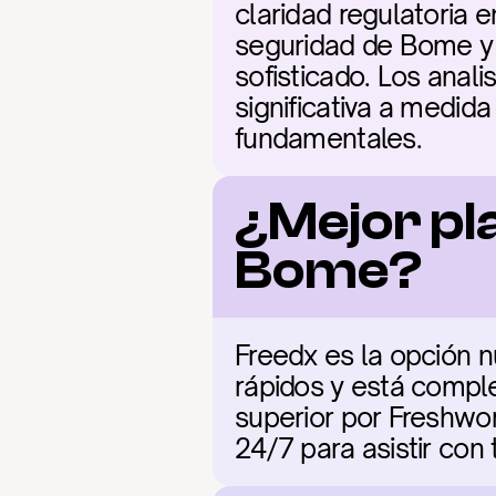
claridad regulatoria e
seguridad de Bome y s
sofisticado. Los ana
significativa a medida
fundamentales.
¿Mejor pl
Bome?
Freedx es la opción 
rápidos y está comple
superior por Freshwor
24/7 para asistir co