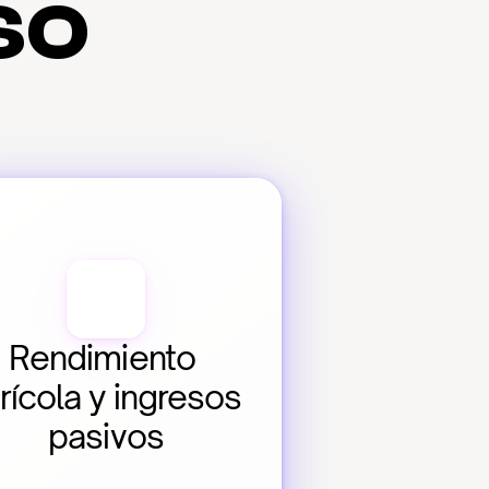
so
Rendimiento 
rícola y ingresos 
pasivos