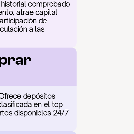
 historial comprobado 
to, atrae capital 
rticipación de 
ulación a las 
prar 
Ofrece depósitos 
asificada en el top 
tos disponibles 24/7 