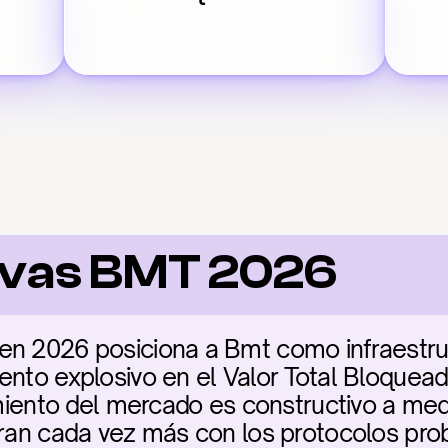
ivas BMT 2026
n 2026 posiciona a Bmt como infraestructu
nto explosivo en el Valor Total Bloqueado 
timiento del mercado es constructivo a med
gran cada vez más con los protocolos prob