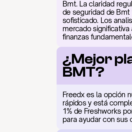
Bmt. La claridad regu
de seguridad de Bmt y
sofisticado. Los anal
mercado significativa
finanzas fundamental
¿Mejor pl
BMT?
Freedx es la opción n
rápidos y está comple
1% de Freshworks por 
para ayudar con sus 