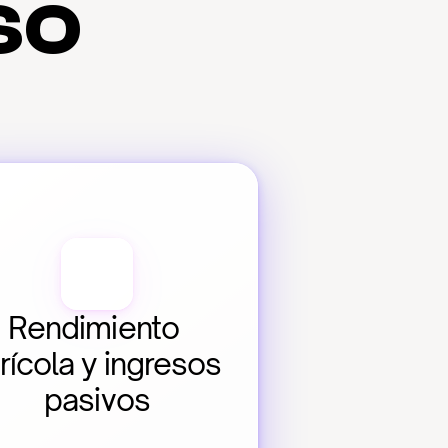
so
Rendimiento 
rícola y ingresos 
pasivos