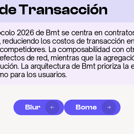
a de Transacción
tocolo 2026 de Bmt se centra en contratos 
 reduciendo los costos de transacción e
competidores. La composabilidad con ot
efectos de red, mientras que la agregación
ción. La arquitectura de Bmt prioriza la ef
mo para los usuarios.
Blur
Bome