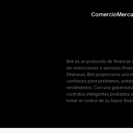
Comercio
Merc
Bmt es un protocolo de finanzas 
sin restricciones a servicios fin
Ethereum, Bmt proporciona una inf
confianza para préstamos, prést
rendimientos. Con una gobernanz
contratos inteligentes probados en
tomar el control de su futuro finan