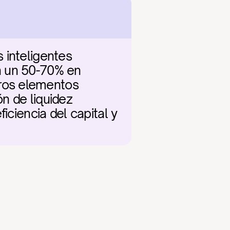
inteligentes 
n un 50-70% en 
ros elementos 
 de liquidez 
iciencia del capital y 