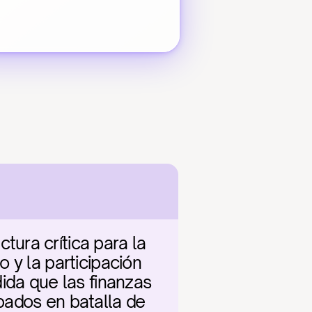
ra crítica para la 
y la participación 
ida que las finanzas 
ados en batalla de 