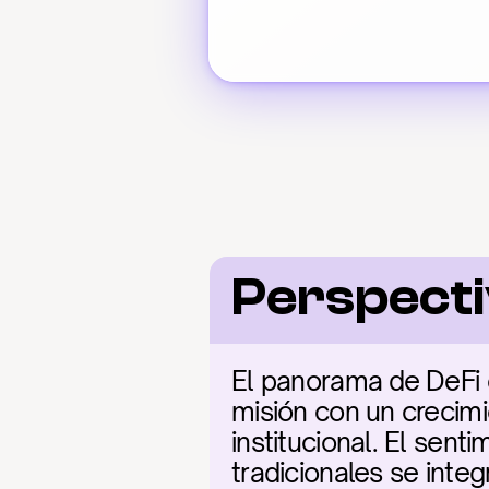
Perspect
El panorama de DeFi e
misión con un crecimie
institucional. El sen
tradicionales se inte