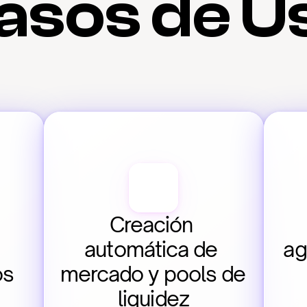
asos de U
Creación 
automática de 
ag
os
mercado y pools de 
liquidez