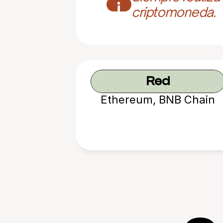
¡
criptomoneda.
Red
Ethereum, BNB Chain