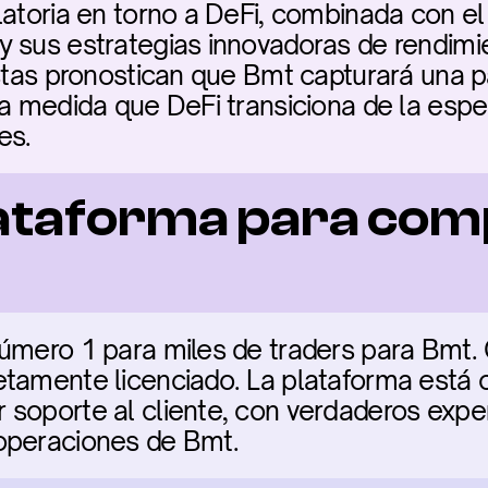
latoria en torno a DeFi, combinada con el
 sus estrategias innovadoras de rendimien
istas pronostican que Bmt capturará una pa
 a medida que DeFi transiciona de la espec
es.
ataforma para com
úmero 1 para miles de traders para Bmt. 
tamente licenciado. La plataforma está cl
soporte al cliente, con verdaderos exper
operaciones de Bmt.