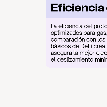
Eficienci
La eficiencia del pro
optimizados para gas,
comparación con los 
básicos de DeFi crea 
asegura la mejor ejecu
el deslizamiento míni