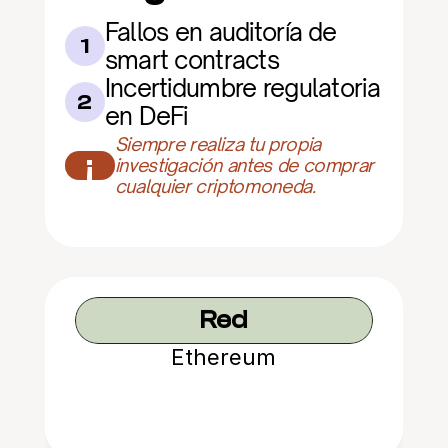
Fallos en auditoría de 
1
smart contracts
Incertidumbre regulatoria 
2
en DeFi
Siempre realiza tu propia 
¡
investigación antes de comprar 
cualquier criptomoneda.
Red
Ethereum