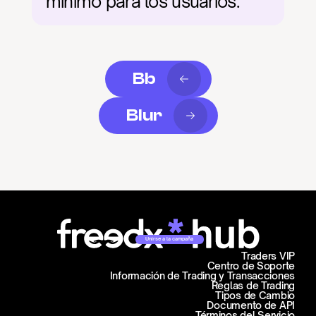
mínimo para los usuarios.
Bb
Blur
Unirse a la campaña
Traders VIP
Centro de Soporte
Información de Trading y Transacciones
Reglas de Trading
Tipos de Cambio
Documento de API
Términos del Servicio