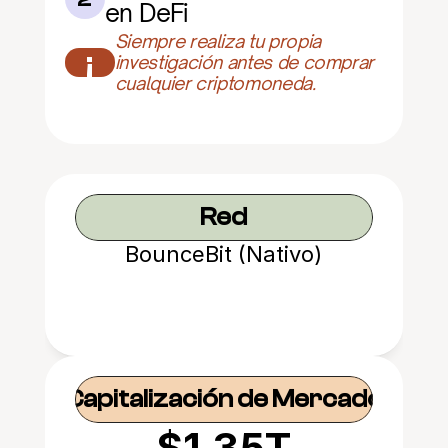
en DeFi
Siempre realiza tu propia 
¡
investigación antes de comprar 
cualquier criptomoneda.
Red
BounceBit (Nativo)
Capitalización de Mercado
$1.35T