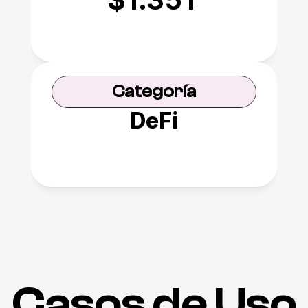
Categoría
DeFi
Casos de Uso