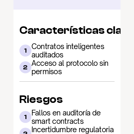
Características clav
Contratos inteligentes 
1
auditados
Acceso al protocolo sin 
2
permisos
Riesgos
Fallos en auditoría de 
1
smart contracts
Incertidumbre regulatoria 
2