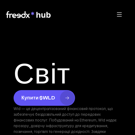
Світ
Купити $WLD
Wld — це децентралізований фінансовий протокол, що 
забезпечує бездозвільний доступ до передових 
фінансових послуг. Побудований на Ethereum, Wld надає 
прозору, довірчу інфраструктуру для кредитування, 
позичання, торгівлі та генерації дохідності. Завдяки 