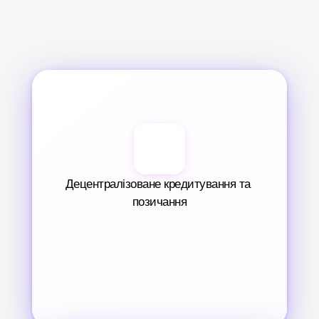
Децентралізоване кредитування та 
позичання