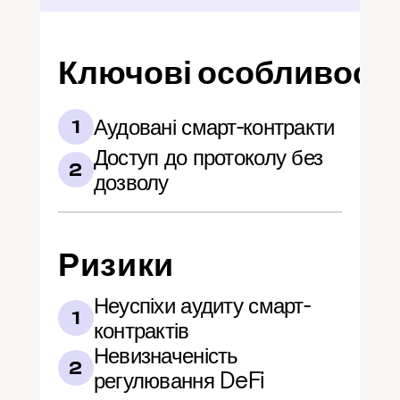
Ключові особливості
Аудовані смарт-контракти
1
Доступ до протоколу без 
2
дозволу
Ризики
Неуспіхи аудиту смарт-
1
контрактів
Невизначеність 
2
регулювання DeFi