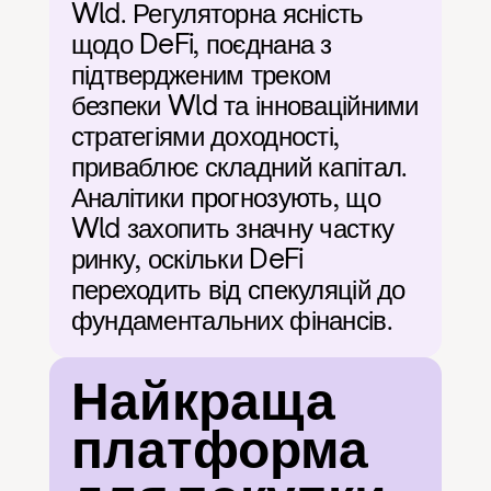
Wld. Регуляторна ясність 
щодо DeFi, поєднана з 
підтвердженим треком 
безпеки Wld та інноваційними 
стратегіями доходності, 
приваблює складний капітал. 
Аналітики прогнозують, що 
Wld захопить значну частку 
ринку, оскільки DeFi 
переходить від спекуляцій до 
фундаментальних фінансів.
Найкраща 
платформа 