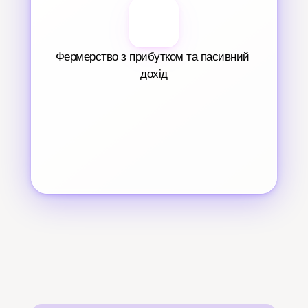
Фермерство з прибутком та пасивний 
дохід