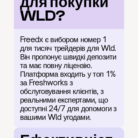
для покупки 
WLD?
Freedx є вибором номер 1 
для тисяч трейдерів для Wld. 
Він пропонує швидкі депозити 
та має повну ліцензію. 
Платформа входить у топ 1% 
за Freshworks з 
обслуговування клієнтів, з 
реальними експертами, що 
доступні 24/7 для допомоги з 
вашими Wld угодами.