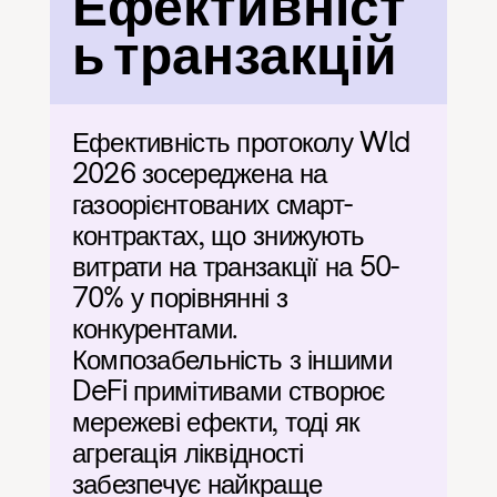
Ефективніст
ь транзакцій
Ефективність протоколу Wld 
2026 зосереджена на 
газоорієнтованих смарт-
контрактах, що знижують 
витрати на транзакції на 50-
70% у порівнянні з 
конкурентами. 
Композабельність з іншими 
DeFi примітивами створює 
мережеві ефекти, тоді як 
агрегація ліквідності 
забезпечує найкраще 