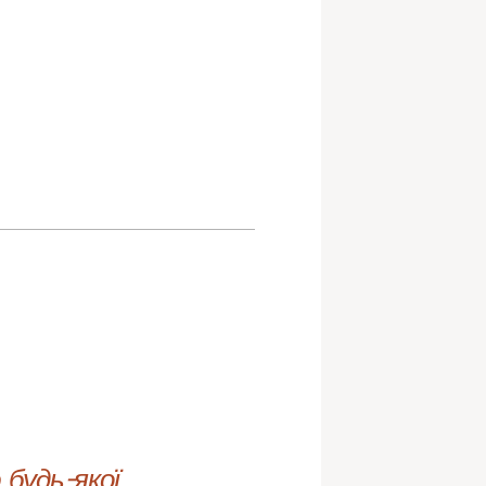
будь-якої 