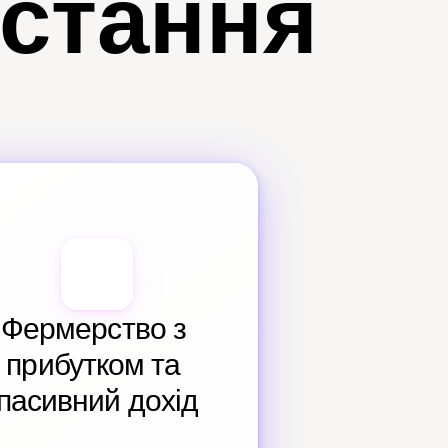
истання
Фермерство з 
прибутком та 
пасивний дохід