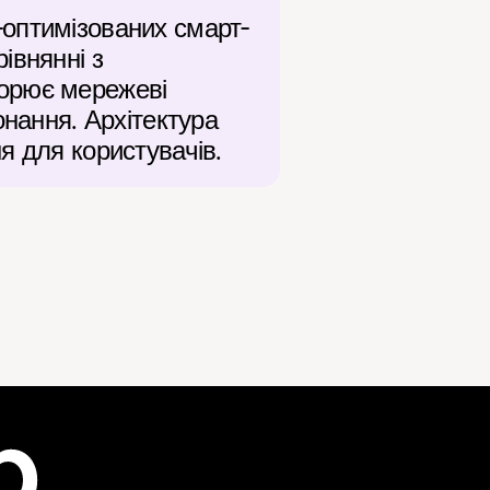
-оптимізованих смарт-
внянні з 
орює мережеві 
нання. Архітектура 
я для користувачів.