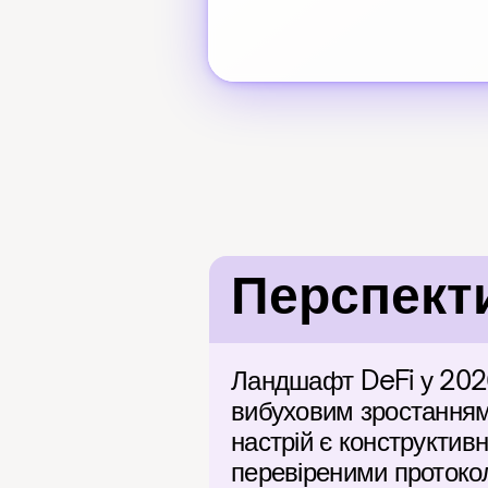
Перспект
Ландшафт DeFi у 2026
вибуховим зростанням 
настрій є конструктивн
перевіреними протокол