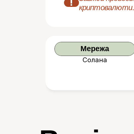
!
криптовалюти.
Мережа
Солана