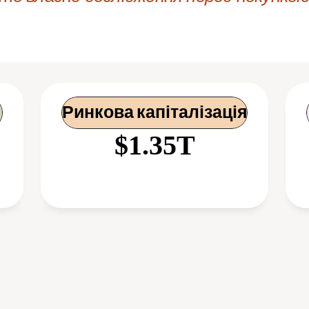
Ринкова капіталізація
$1.35T