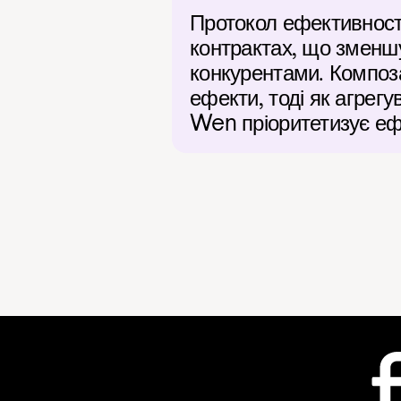
Протокол ефективност
контрактах, що зменшу
конкурентами. Композ
ефекти, тоді як агрегу
Wen пріоритетизує ефе