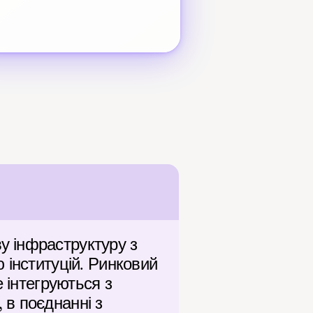
 інфраструктуру з 
інституцій. Ринковий 
 інтегруються з 
в поєднанні з 