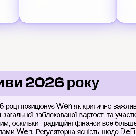
иви 2026 року
 році позиціонує Wen як критично важливу
загальної заблокованої вартості та участю 
им, оскільки традиційні фінанси все більше
ами Wen. Регуляторна ясність щодо DeFi, 