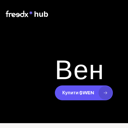
Вен
Купити $WEN