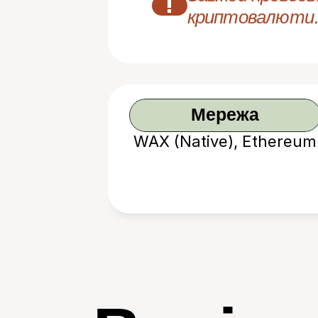
!
криптовалюти.
Мережа
WAX (Native), Ethereum