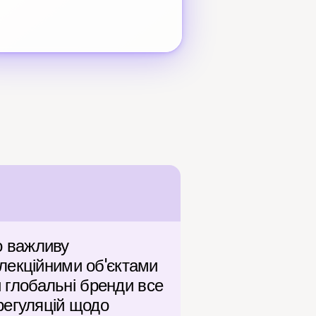
 важливу 
лекційними об'єктами 
 глобальні бренди все 
егуляцій щодо 