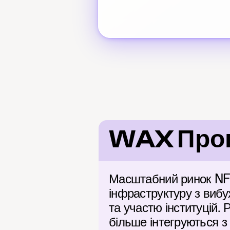
WAX Прогн
Масштабний ринок NFT
інфраструктуру з вибу
та участю інституцій. 
більше інтегруються з