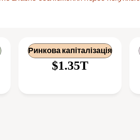
Ринкова капіталізація
$1.35T