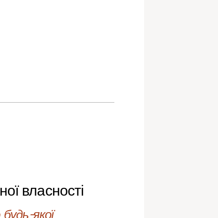
ної власності
будь-якої 