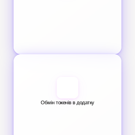
Обмін токенів в додатку