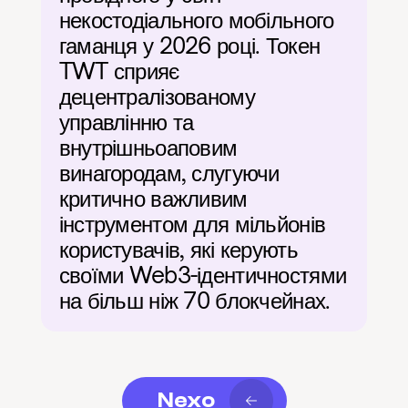
некостодіального мобільного 
гаманця у 2026 році. Токен 
TWT сприяє 
децентралізованому 
управлінню та 
внутрішньоаповим 
винагородам, слугуючи 
критично важливим 
інструментом для мільйонів 
користувачів, які керують 
своїми Web3-ідентичностями 
на більш ніж 70 блокчейнах.
Nexo