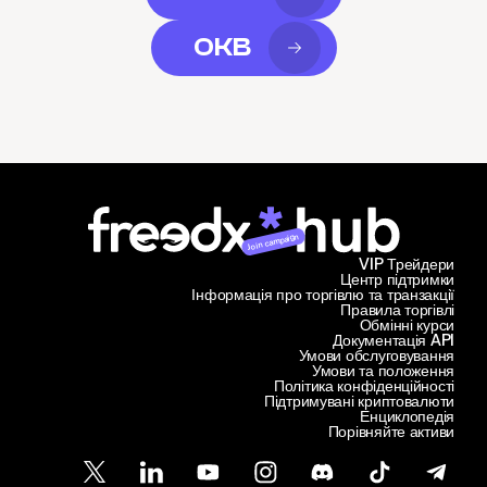
OKB
Join campaign
VIP Трейдери
Центр підтримки
Інформація про торгівлю та транзакції
Правила торгівлі
Обмінні курси
Документація API
Умови обслуговування
Умови та положення
Політика конфіденційності
Підтримувані криптовалюти
Енциклопедія
Порівняйте активи