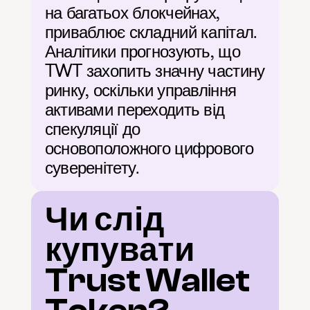
на багатьох блокчейнах, 
приваблює складний капітал. 
Аналітики прогнозують, що 
TWT захопить значну частину 
ринку, оскільки управління 
активами переходить від 
спекуляції до 
основоположного цифрового 
суверенітету.
Чи слід 
купувати 
Trust Wallet 