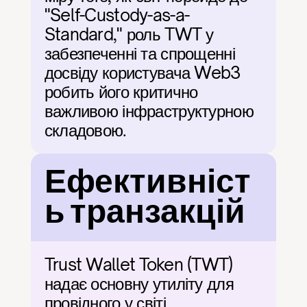
"Self-Custody-as-a-
Standard," роль TWT у 
забезпеченні та спрощенні 
досвіду користувача Web3 
робить його критично 
важливою інфраструктурною 
складовою.
Ефективніст
ь транзакцій
Trust Wallet Token (TWT) 
надає основну утиліту для 
провідного у світі 