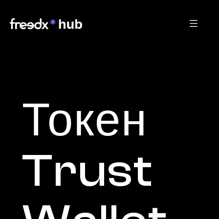
Токен 
Trust 