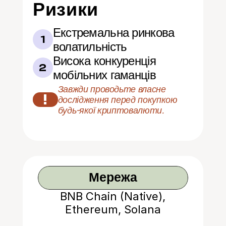
Ризики
Екстремальна ринкова 
1
волатильність
Висока конкуренція 
2
мобільних гаманців
Завжди проводьте власне 
!
дослідження перед покупкою 
будь-якої криптовалюти.
Мережа
BNB Chain (Native),
Ethereum, Solana