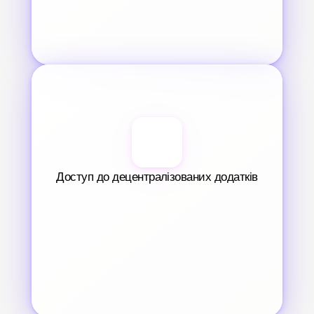
Доступ до децентралізованих додатків