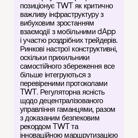
позиціонує TWT як критично 
важливу інфраструктуру з 
вибуховим зростанням 
взаємодії з мобільними dApp 
і участю роздрібних трейдерів. 
Ринкові настрої конструктивні, 
оскільки прихильники 
самостійного збереження все 
більше інтегруються з 
перевіреними протоколами 
TWT. Регуляторна ясність 
щодо децентралізованого 
управління гаманцями, разом 
з доказаним безпековим 
рекордом TWT та 
інноваційною маршрутизацією 