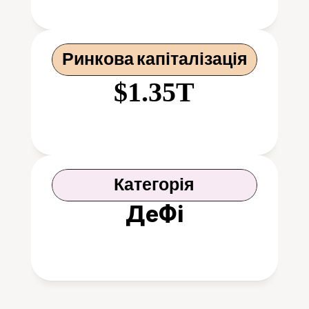
Ринкова капіталізація
$1.35T
Категорія
ДеФі