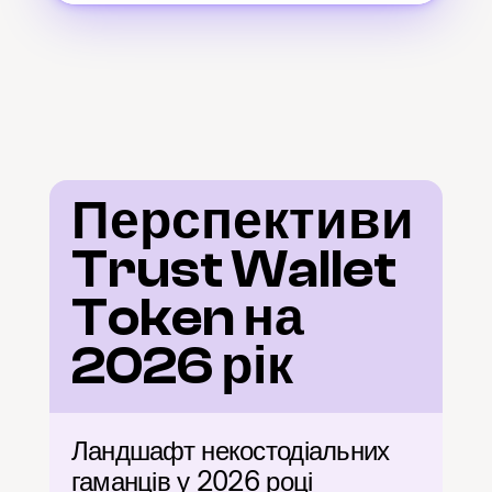
Перспективи 
Trust Wallet 
Token на 
2026 рік
Ландшафт некостодіальних 
гаманців у 2026 році 