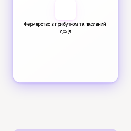
Фермерство з прибутком та пасивний 
дохід