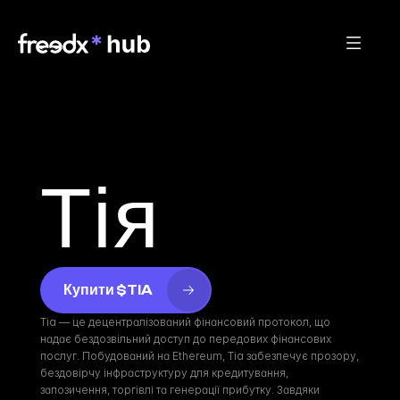
Тія
Купити $TIA
Tia — це децентралізований фінансовий протокол, що 
надає бездозвільний доступ до передових фінансових 
послуг. Побудований на Ethereum, Tia забезпечує прозору, 
бездовірчу інфраструктуру для кредитування, 
запозичення, торгівлі та генерації прибутку. Завдяки 