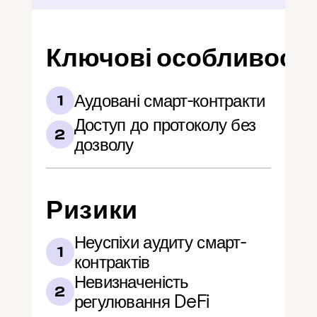
Ключові особливості
Аудовані смарт-контракти
1
Доступ до протоколу без 
2
дозволу
Ризики
Неуспіхи аудиту смарт-
1
контрактів
Невизначеність 
2
регулювання DeFi