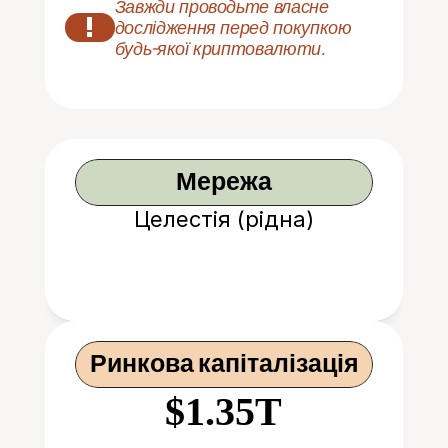
Завжди проводьте власне 
!
дослідження перед покупкою 
будь-якої криптовалюти.
Мережа
Целестія (рідна)
Ринкова капіталізація
$1.35T