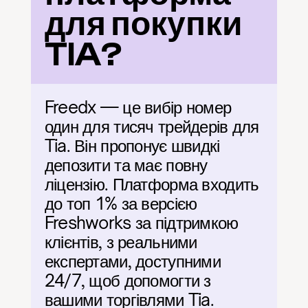
для покупки 
TIA?
Freedx — це вибір номер 
один для тисяч трейдерів для 
Tia. Він пропонує швидкі 
депозити та має повну 
ліцензію. Платформа входить 
до топ 1% за версією 
Freshworks за підтримкою 
клієнтів, з реальними 
експертами, доступними 
24/7, щоб допомогти з 
вашими торгівлями Tia.