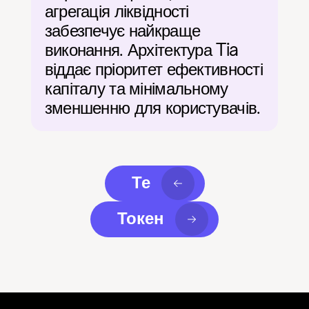
агрегація ліквідності 
забезпечує найкраще 
виконання. Архітектура Tia 
віддає пріоритет ефективності 
капіталу та мінімальному 
зменшенню для користувачів.
Те
Токен