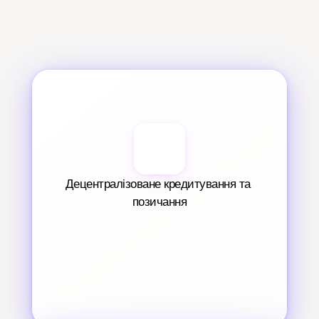
Децентралізоване кредитування та 
позичання