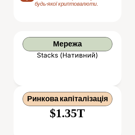
будь-якої криптовалюти.
Мережа
Stacks (Нативний)
Ринкова капіталізація
$1.35T