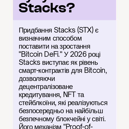
Stacks?
Придбання Stacks (STX) є 
визначним способом 
поставити на зростання 
"Bitcoin DeFi." У 2026 році 
Stacks виступає як рівень 
смарт-контрактів для Bitcoin, 
дозволяючи 
децентралізоване 
кредитування, NFT та 
стейблкоїни, які реалізуються 
безпосередньо на найбільш 
безпечному блокчейні у світі. 
Його механізм "Proof-of-