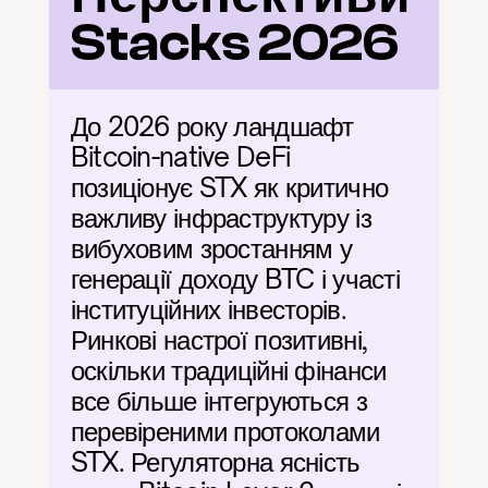
Stacks 2026
До 2026 року ландшафт 
Bitcoin-native DeFi 
позиціонує STX як критично 
важливу інфраструктуру із 
вибуховим зростанням у 
генерації доходу BTC і участі 
інституційних інвесторів. 
Ринкові настрої позитивні, 
оскільки традиційні фінанси 
все більше інтегруються з 
перевіреними протоколами 
STX. Регуляторна ясність 