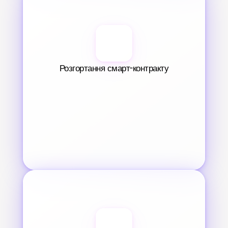
Розгортання смарт-контракту