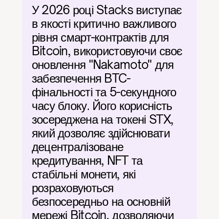
У 2026 році Stacks виступає 
в якості критично важливого 
рівня смарт-контрактів для 
Bitcoin, використовуючи своє 
оновлення "Nakamoto" для 
забезпечення BTC-
фінальності та 5-секундного 
часу блоку. Його корисність 
зосереджена на токені STX, 
який дозволяє здійснювати 
децентралізоване 
кредитування, NFT та 
стабільні монети, які 
розраховуються 
безпосередньо на основній 
мережі Bitcoin, дозволяючи 