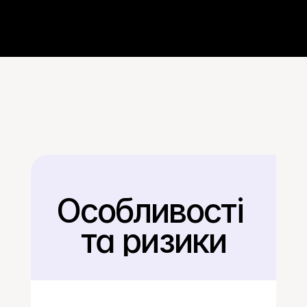
Особливості 
Назад
та ризики