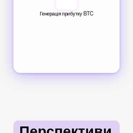
Генерація прибутку BTC
Перспективи 