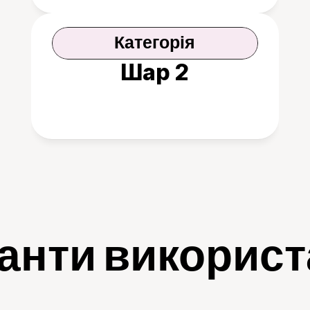
Категорія
Шар 2
анти викорис