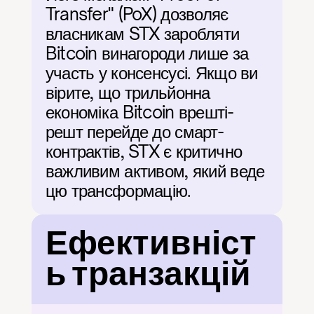
Transfer" (PoX) дозволяє 
власникам STX заробляти 
Bitcoin винагороди лише за 
участь у консенсусі. Якщо ви 
вірите, що трильйонна 
економіка Bitcoin врешті-
решт перейде до смарт-
контрактів, STX є критично 
важливим активом, який веде 
цю трансформацію.
Ефективніст
ь транзакцій