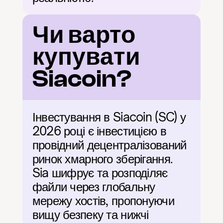
Чи варто 
купувати 
Siacoin?
Інвестування в Siacoin (SC) у 
2026 році є інвестицією в 
провідний децентралізований 
ринок хмарного зберігання. 
Sia шифрує та розподіляє 
файли через глобальну 
мережу хостів, пропонуючи 
вищу безпеку та нижчі 