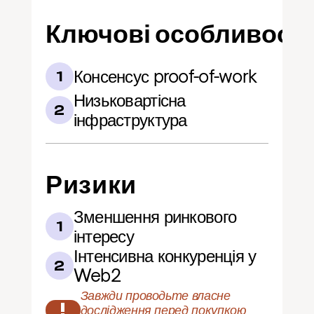
Ключові особливості
Консенсус proof-of-work
1
Низьковартісна 
2
інфраструктура
Ризики
Зменшення ринкового 
1
інтересу
Інтенсивна конкуренція у 
2
Web2
Завжди проводьте власне 
!
дослідження перед покупкою 