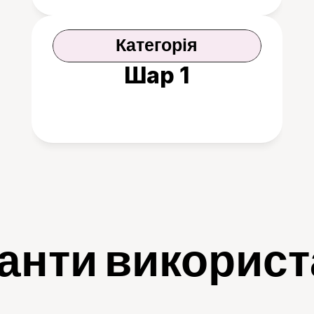
Категорія
Шар 1
анти викорис