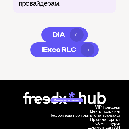
провайдерам.
DIA
iExec RLC
Приєднатися до кампанії
VIP Трейдери
Центр підтримки
Інформація про торгівлю та транзакції
Правила торгівлі
Обмінні курси
Документація API