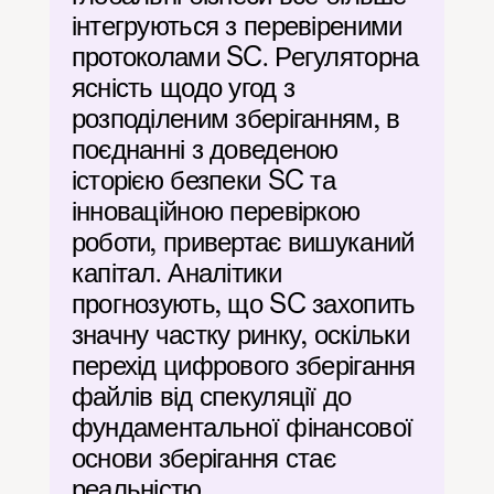
інтегруються з перевіреними 
протоколами SC. Регуляторна 
ясність щодо угод з 
розподіленим зберіганням, в 
поєднанні з доведеною 
історією безпеки SC та 
інноваційною перевіркою 
роботи, привертає вишуканий 
капітал. Аналітики 
прогнозують, що SC захопить 
значну частку ринку, оскільки 
перехід цифрового зберігання 
файлів від спекуляції до 
фундаментальної фінансової 
основи зберігання стає 
реальністю.