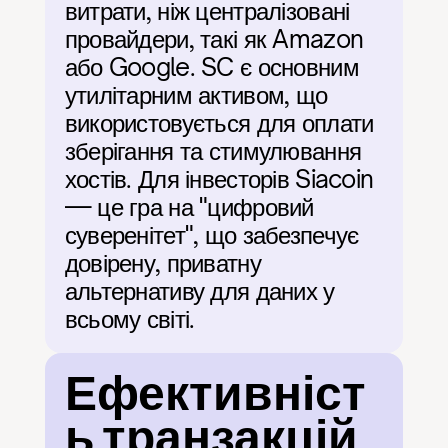
витрати, ніж централізовані 
провайдери, такі як Amazon 
або Google. SC є основним 
утилітарним активом, що 
використовується для оплати 
зберігання та стимулювання 
хостів. Для інвесторів Siacoin 
— це гра на "цифровий 
суверенітет", що забезпечує 
довірену, приватну 
альтернативу для даних у 
всьому світі.
Ефективніст
ь транзакцій