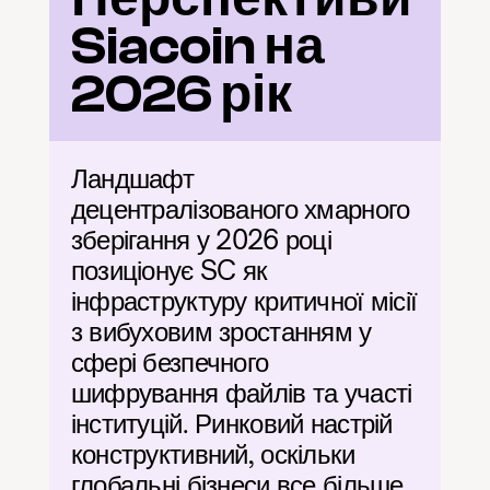
Siacoin на 
2026 рік
Ландшафт 
децентралізованого хмарного 
зберігання у 2026 році 
позиціонує SC як 
інфраструктуру критичної місії 
з вибуховим зростанням у 
сфері безпечного 
шифрування файлів та участі 
інституцій. Ринковий настрій 
конструктивний, оскільки 
глобальні бізнеси все більше 