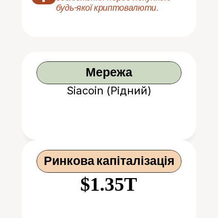
будь-якої криптовалюти.
Мережа
Siacoin (Рідний)
Ринкова капіталізація
$1.35T