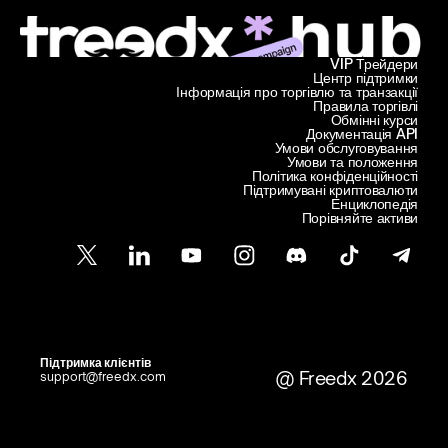
VIP Трейдери
Центр підтримки
Інформація про торгівлю та транзакції
Правила торгівлі
Обмінні курси
Документація API
Умови обслуговування
Умови та положення
Політика конфіденційності
Підтримувані криптовалюти
Енциклопедія
Порівняйте активи
Підтримка клієнтів
@ Freedx 2026
support@freedx.com