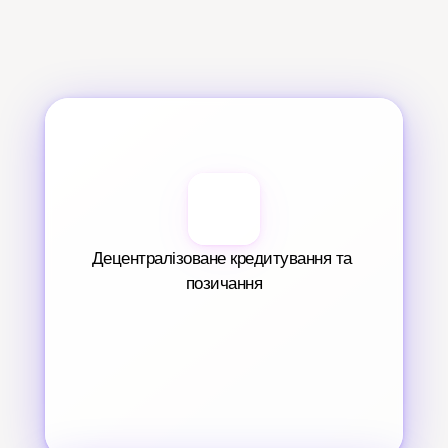
Децентралізоване кредитування та 
позичання