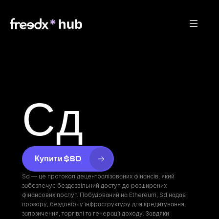
Сд
Купити $SD
Sd — це протокол децентралізованих фінансів, який 
забезпечує бездозвільний доступ до розширених 
фінансових послуг. Побудований на Ethereum, Sd надає 
прозору, бездовірчу інфраструктуру для кредитування, 
запозичення, торгівлі та генерації доходу. Завдяки 