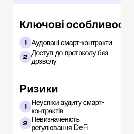
Ключові особливості
Аудовані смарт-контракти
1
Доступ до протоколу без 
2
дозволу
Ризики
Неуспіхи аудиту смарт-
1
контрактів
Невизначеність 
2
регулювання DeFi