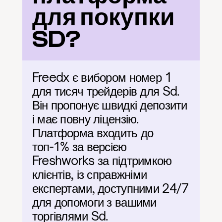
для покупки 
SD?
Freedx є вибором номер 1 
для тисяч трейдерів для Sd. 
Він пропонує швидкі депозити 
і має повну ліцензію. 
Платформа входить до 
топ-1% за версією 
Freshworks за підтримкою 
клієнтів, із справжніми 
експертами, доступними 24/7 
для допомоги з вашими 
торгівлями Sd.