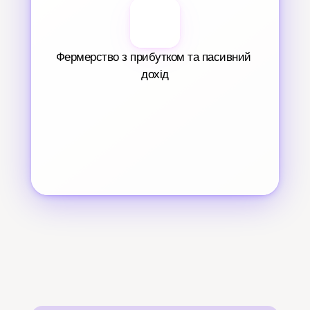
Фермерство з прибутком та пасивний 
дохід