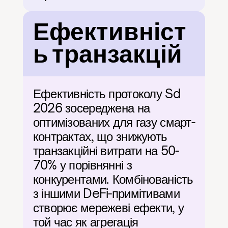
Ефективніст
ь транзакцій
Ефективність протоколу Sd 
2026 зосереджена на 
оптимізованих для газу смарт-
контрактах, що знижують 
транзакційні витрати на 50-
70% у порівнянні з 
конкурентами. Комбінованість 
з іншими DeFi-примітивами 
створює мережеві ефекти, у 
той час як агрегація 