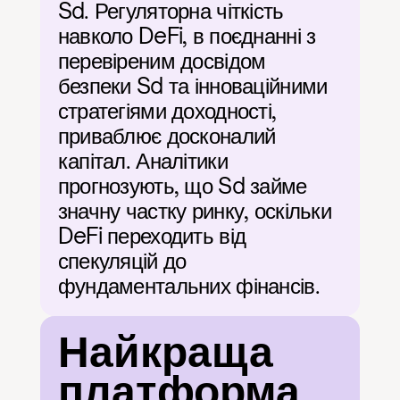
Sd. Регуляторна чіткість 
навколо DeFi, в поєднанні з 
перевіреним досвідом 
безпеки Sd та інноваційними 
стратегіями доходності, 
приваблює досконалий 
капітал. Аналітики 
прогнозують, що Sd займе 
значну частку ринку, оскільки 
DeFi переходить від 
спекуляцій до 
фундаментальних фінансів.
Найкраща 
платформа 