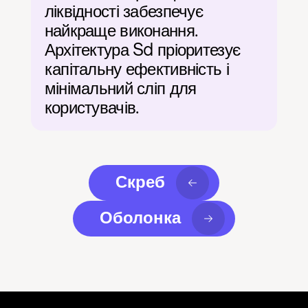
ліквідності забезпечує 
найкраще виконання. 
Архітектура Sd пріоритезує 
капітальну ефективність і 
мінімальний сліп для 
користувачів.
Скреб
Оболонка