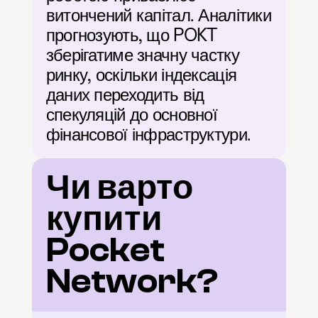
витончений капітал. Аналітики 
прогнозують, що POKT 
зберігатиме значну частку 
ринку, оскільки індексація 
даних переходить від 
спекуляцій до основної 
фінансової інфраструктури.
Чи варто 
купити 
Pocket 
Network?