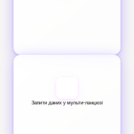
Запити даних у мульти-ланцюзі