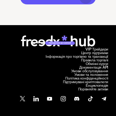
Приєднатися до кампанії
VIP Трейдери
Центр підтримки
Інформація про торгівлю та транзакції
Правила торгівлі
Обмінні курси
Документація API
Умови обслуговування
Умови та положення
Політика конфіденційності
Підтримувані криптовалюти
Енциклопедія
Порівняйте активи