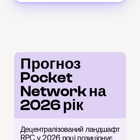
Прогноз 
Pocket 
Network на 
2026 рік
Децентралізований ландшафт 
RPC у 2026 році позиціонує 