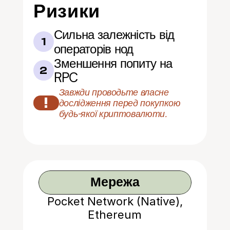
Ризики
Сильна залежність від 
1
операторів нод
Зменшення попиту на 
2
RPC
Завжди проводьте власне 
!
дослідження перед покупкою 
будь-якої криптовалюти.
Мережа
Pocket Network (Native),
Ethereum