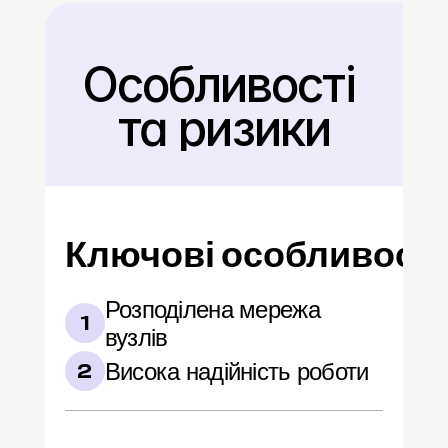
Особливості 
Назад
та ризики
Ключові особливості
Розподілена мережа 
1
вузлів
Висока надійність роботи
2