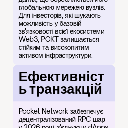
глобальною мережею вузлів. 
Для інвесторів, які шукають 
можливість у базовій 
зв'язковості всієї екосистеми 
Web3, POKT залишається 
стійким та високопитим 
активом інфраструктури.
Ефективніст
ь транзакцій
Pocket Network забезпечує 
децентралізований RPC шар 
у 2026 році, з'єднуючи dApps 