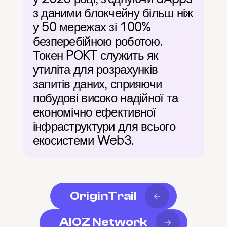
з даними блокчейну більш ніж 
у 50 мережах зі 100% 
безперебійною роботою. 
Токен POKT служить як 
утиліта для розрахунків 
запитів даних, сприяючи 
побудові високо надійної та 
економічно ефективної 
інфраструктури для всього 
екосистеми Web3.
OriginTrail
AIOZ Network