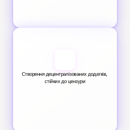
Створення децентралізованих додатків, 
стійких до цензури