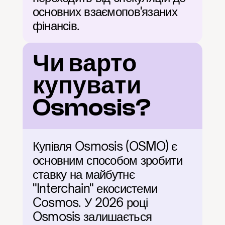
основних взаємопов'язаних 
фінансів.
Чи варто 
купувати 
Osmosis?
Купівля Osmosis (OSMO) є 
основним способом зробити 
ставку на майбутнє 
"Interchain" екосистеми 
Cosmos. У 2026 році 
Osmosis залишається 