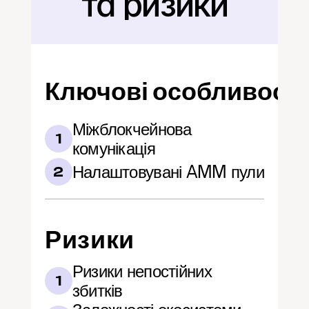
та ризики
Ключові особливості
Міжблокчейнова 
1
комунікація
Налаштовувані AMM пули
2
Ризики
Ризики непостійних 
1
збитків