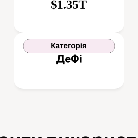
$1.35T
Категорія
ДеФі