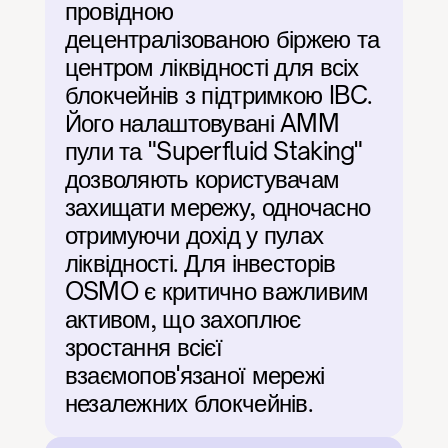
провідною 
децентралізованою біржею та 
центром ліквідності для всіх 
блокчейнів з підтримкою IBC. 
Його налаштовувані AMM 
пули та "Superfluid Staking" 
дозволяють користувачам 
захищати мережу, одночасно 
отримуючи дохід у пулах 
ліквідності. Для інвесторів 
OSMO є критично важливим 
активом, що захоплює 
зростання всієї 
взаємопов'язаної мережі 
незалежних блокчейнів.