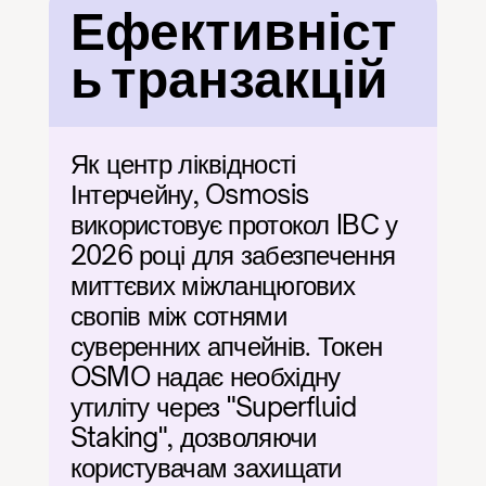
Ефективніст
ь транзакцій
Як центр ліквідності 
Інтерчейну, Osmosis 
використовує протокол IBC у 
2026 році для забезпечення 
миттєвих міжланцюгових 
свопів між сотнями 
суверенних апчейнів. Токен 
OSMO надає необхідну 
утиліту через "Superfluid 
Staking", дозволяючи 
користувачам захищати 