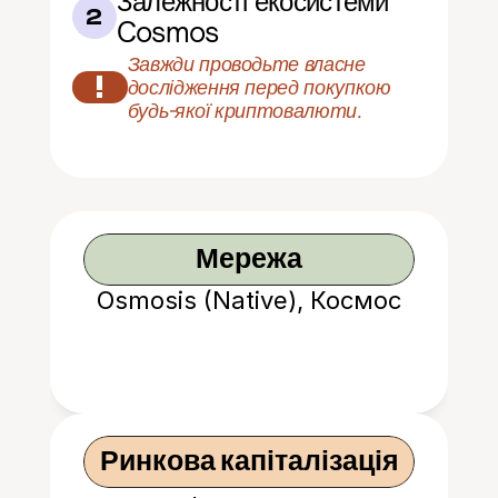
Залежності екосистеми 
2
Cosmos
Завжди проводьте власне 
!
дослідження перед покупкою 
будь-якої криптовалюти.
Мережа
Osmosis (Native), Космос
Ринкова капіталізація