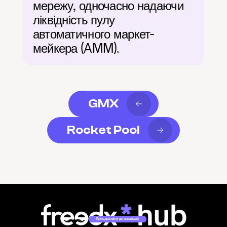
мережу, одночасно надаючи 
ліквідність пулу 
автоматичного маркет-
мейкера (AMM).
GMX
Rocket Pool
Приєднатися до кампанії