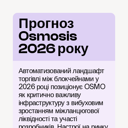
Прогноз 
Osmosis 
2026 року
Автоматизований ландшафт 
торгівлі між блокчейнами у 
2026 році позиціонує OSMO 
як критично важливу 
інфраструктуру з вибуховим 
зростанням міжланцюгової 
ліквідності та участі 
розробників. Настрої на ринку 