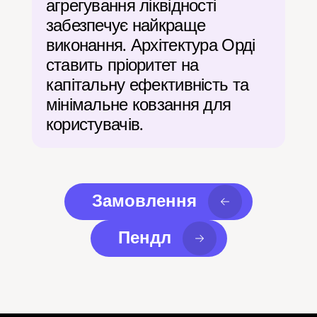
агрегування ліквідності 
забезпечує найкраще 
виконання. Архітектура Орді 
ставить пріоритет на 
капітальну ефективність та 
мінімальне ковзання для 
користувачів.
Замовлення
Пендл