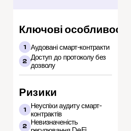
Ключові особливості
Аудовані смарт-контракти
1
Доступ до протоколу без 
2
дозволу
Ризики
Неуспіхи аудиту смарт-
1
контрактів
Невизначеність 
2
регулювання DeFi