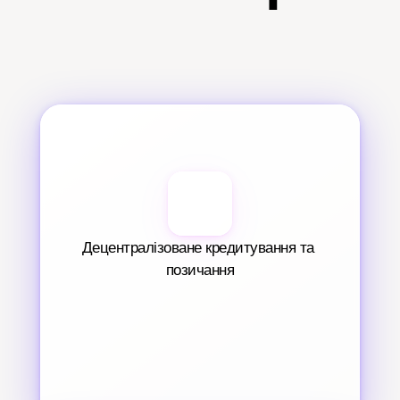
Децентралізоване кредитування та 
позичання