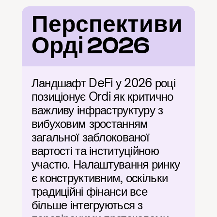
Перспективи 
Орді 2026
Ландшафт DeFi у 2026 році 
позиціонує Ordi як критично 
важливу інфраструктуру з 
вибуховим зростанням 
загальної заблокованої 
вартості та інституційною 
участю. Налаштування ринку 
є конструктивним, оскільки 
традиційні фінанси все 
більше інтегруються з 