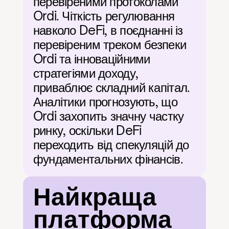
перевіреними протоколами 
Ordi. Чіткість регулювання 
навколо DeFi, в поєднанні із 
перевіреним треком безпеки 
Ordi та інноваційними 
стратегіями доходу, 
приваблює складний капітал. 
Аналітики прогнозують, що 
Ordi захопить значну частку 
ринку, оскільки DeFi 
переходить від спекуляцій до 
фундаментальних фінансів.
Найкраща 
платформа 