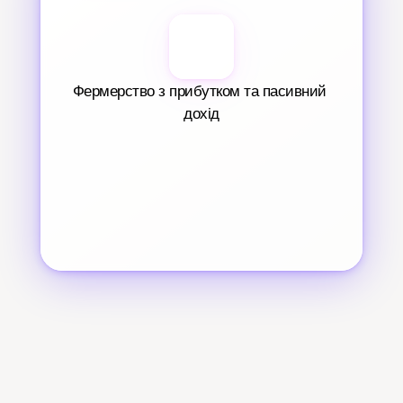
Фермерство з прибутком та пасивний 
дохід