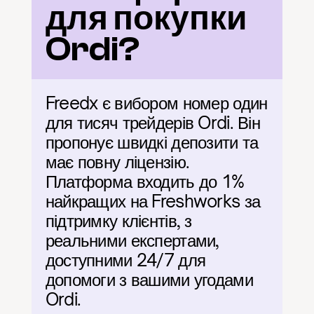
для покупки 
Ordi?
Freedx є вибором номер один 
для тисяч трейдерів Ordi. Він 
пропонує швидкі депозити та 
має повну ліцензію. 
Платформа входить до 1% 
найкращих на Freshworks за 
підтримку клієнтів, з 
реальними експертами, 
доступними 24/7 для 
допомоги з вашими угодами 
Ordi.