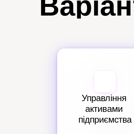
Варіан
Управління 
активами 
підприємства