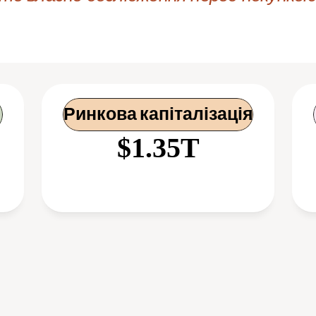
Ринкова капіталізація
$1.35T