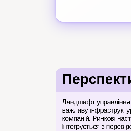
Перспекти
Ландшафт управління 
важливу інфраструктур
компаній. Ринкові наст
інтегрується з переві