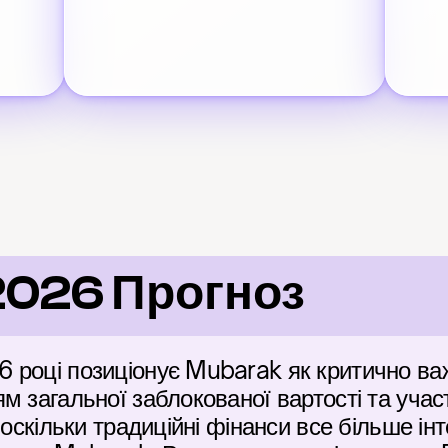
2026 Прогноз
 році позиціонує Mubarak як критично важ
 загальної заблокованої вартості та участю
 оскільки традиційні фінанси все більше інт