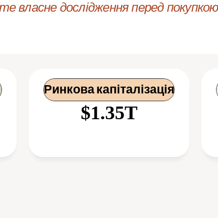
е власне дослідження перед покупкою 
Ринкова капіталізація
$1.35T