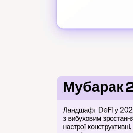
Мубарак 
Ландшафт DeFi у 2026
з вибуховим зростанням
настрої конструктивні,