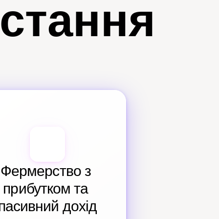
истання
Фермерство з 
прибутком та 
пасивний дохід