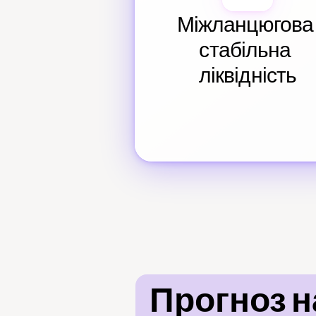
Міжланцюгова 
стабільна 
ліквідність
Прогноз на