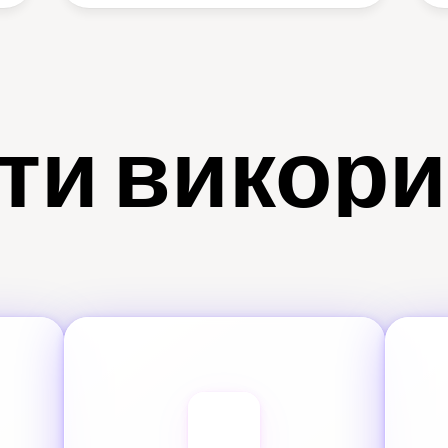
ти викор