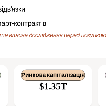
ідв'язки
арт-контрактів
е власне дослідження перед покупкою 
Ринкова капіталізація
$1.35T