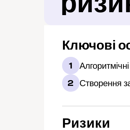
ризи
Ключові о
Алгоритмічні
1
Створення з
2
Ризики