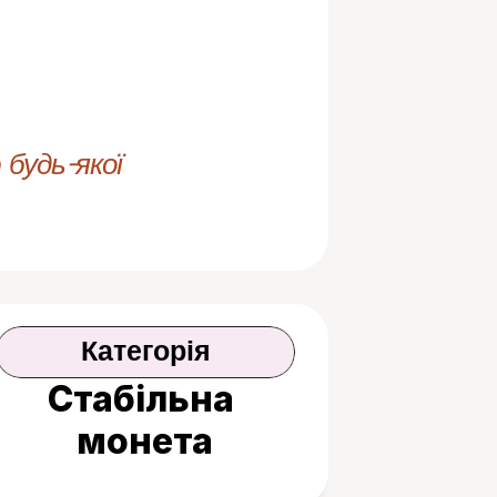
будь-якої 
Категорія
Стабільна 
монета