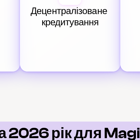
Децентралізоване 
кредитування
 2026 рік для Magic