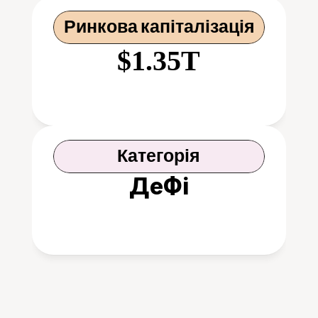
Ринкова капіталізація
$1.35T
Категорія
ДеФі