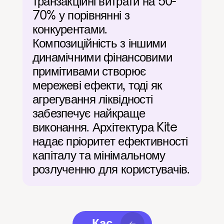
транзакційні витрати на 50-
70% у порівнянні з 
конкурентами. 
Композиційність з іншими 
динамічними фінансовими 
примітивами створює 
мережеві ефекти, тоді як 
агрегування ліквідності 
забезпечує найкраще 
виконання. Архітектура Kite 
надає пріоритет ефективності 
капіталу та мінімальному 
розлученню для користувачів.
Кас