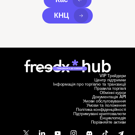
КНЦ
Приєднатися до кампанії
VIP Трейдери
Центр підтримки
Інформація про торгівлю та транзакції
Правила торгівлі
Обмінні курси
Документація API
Умови обслуговування
Умови та положення
Політика конфіденційності
Підтримувані криптовалюти
Енциклопедія
Порівняйте активи