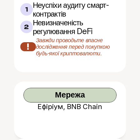
Неуспіхи аудиту смарт-
1
контрактів
Невизначеність 
2
регулювання DeFi
Завжди проводьте власне 
!
дослідження перед покупкою 
будь-якої криптовалюти.
Мережа
Ефіріум, BNB Chain