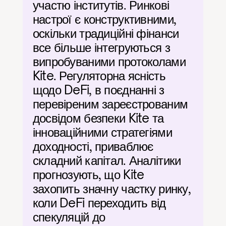
участю інститутів. Ринкові 
настрої є конструктивними, 
оскільки традиційні фінанси 
все більше інтегруються з 
випробуваними протоколами 
Kite. Регуляторна ясність 
щодо DeFi, в поєднанні з 
перевіреним зареєстрованим 
досвідом безпеки Kite та 
інноваційними стратегіями 
доходності, приваблює 
складний капітал. Аналітики 
прогнозують, що Kite 
захопить значну частку ринку, 
коли DeFi переходить від 
спекуляцій до 