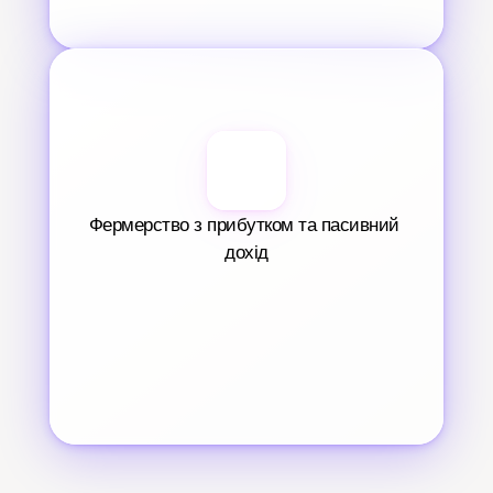
Фермерство з прибутком та пасивний 
дохід