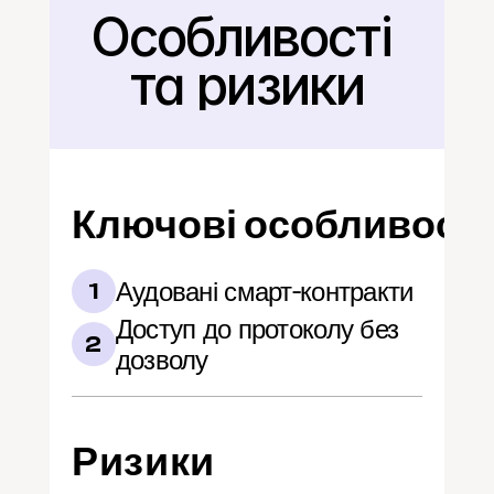
Особливості 
Назад
та ризики
Ключові особливості
Аудовані смарт-контракти
1
Доступ до протоколу без 
2
дозволу
Ризики