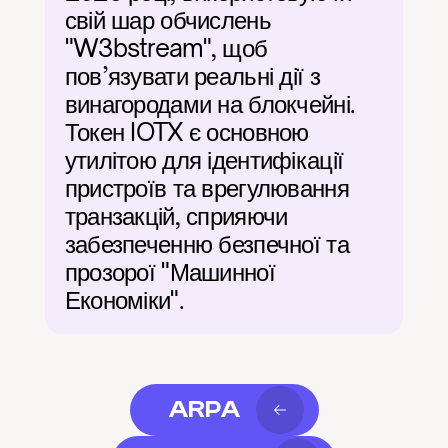
свій шар обчислень 
"W3bstream", щоб 
пов’язувати реальні дії з 
винагородами на блокчейні. 
Токен IOTX є основною 
утилітою для ідентифікації 
пристроїв та врегулювання 
транзакцій, сприяючи 
забезпеченню безпечної та 
прозорої "Машинної 
Економіки".
ARPA