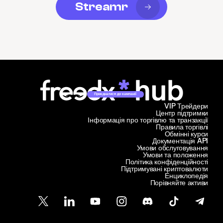
Streamr
Приєднатися до кампанії
VIP Трейдери
Центр підтримки
Інформація про торгівлю та транзакції
Правила торгівлі
Обмінні курси
Документація API
Умови обслуговування
Умови та положення
Політика конфіденційності
Підтримувані криптовалюти
Енциклопедія
Порівняйте активи