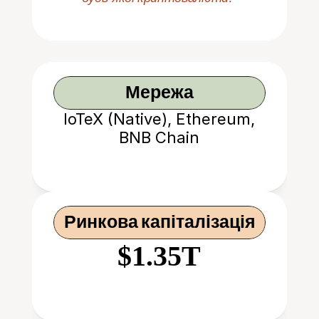
Мережа
IoTeX (Native), Ethereum,
BNB Chain
Ринкова капіталізація
$1.35T