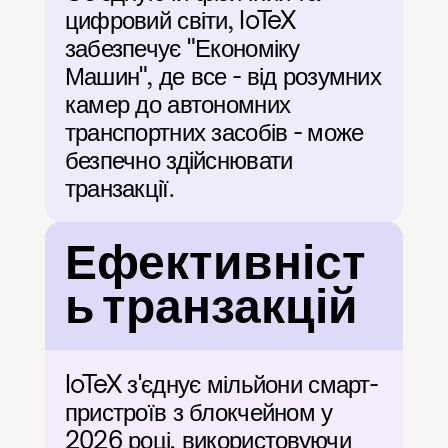
цифровий світи, IoTeX 
забезпечує "Економіку 
Машин", де все - від розумних 
камер до автономних 
транспортних засобів - може 
безпечно здійснювати 
транзакції.
Ефективніст
ь транзакцій
IoTeX з'єднує мільйони смарт-
пристроїв з блокчейном у 
2026 році, використовуючи 