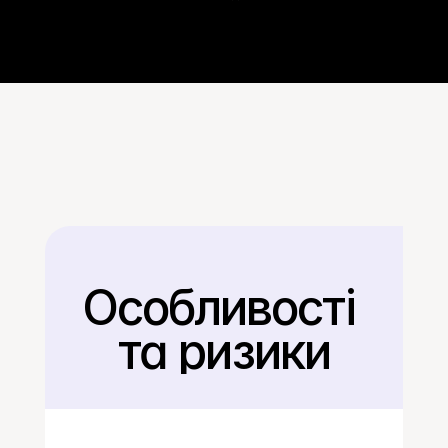
Особливості 
Назад
та ризики