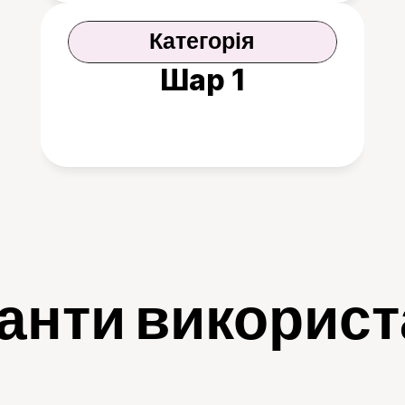
Категорія
Шар 1
анти викорис