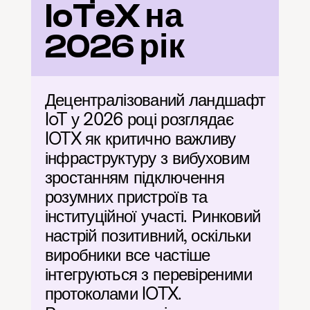
IoTeX на 
2026 рік
Децентралізований ландшафт 
IoT у 2026 році розглядає 
IOTX як критично важливу 
інфраструктуру з вибуховим 
зростанням підключення 
розумних пристроїв та 
інституційної участі. Ринковий 
настрій позитивний, оскільки 
виробники все частіше 
інтегруються з перевіреними 
протоколами IOTX. 