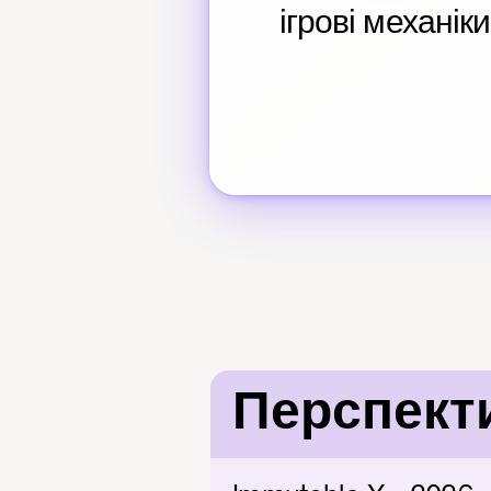
ігрові механіки
Перспект