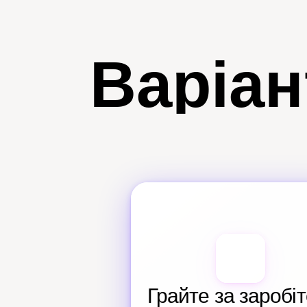
Варіан
Грайте за заробіто