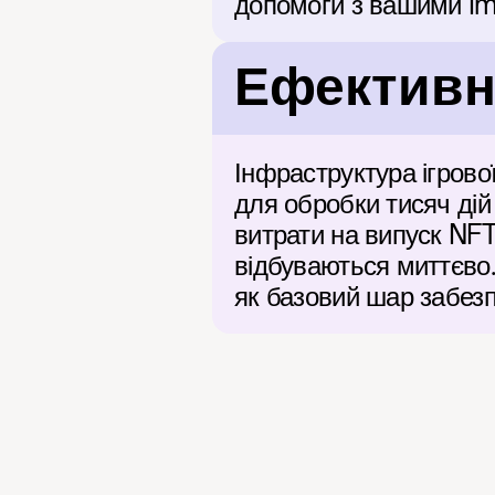
допомоги з вашими Im
Ефективні
Інфраструктура ігров
для обробки тисяч дій
витрати на випуск NFT 
відбуваються миттєво. 
як базовий шар забезп