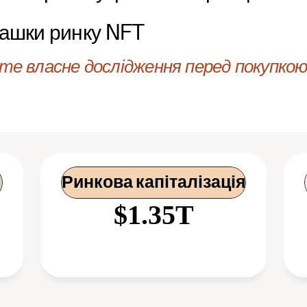
башки ринку NFT
е власне дослідження перед покупкою 
Ринкова капіталізація
$1.35T